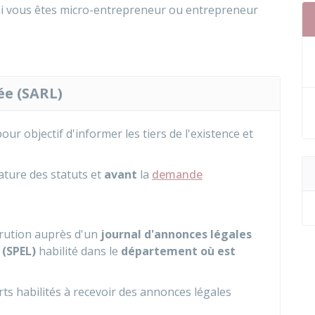
 si vous êtes micro-entrepreneur ou entrepreneur
ée (SARL)
pour objectif d'informer les tiers de l'existence et
ature des statuts et
avant
la
demande
rution auprès d'un
journal d'annonces légales
 (SPEL)
habilité dans le
département où est
ts habilités à recevoir des annonces légales