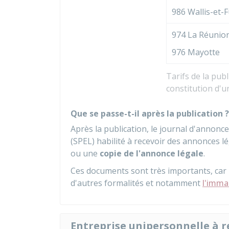
986 Wallis-et-
974 La Réunio
976 Mayotte
Tarifs de la publ
constitution d'
Que se passe-t-il après la publication ?
Après la publication, le journal d'annonce
(SPEL) habilité à recevoir des annonces 
ou une
copie de l'annonce légale
.
Ces documents sont très importants, car i
d'autres formalités et notamment
l'imma
Entreprise unipersonnelle à r