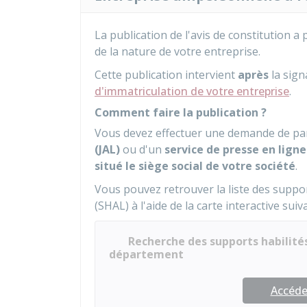
La publication de l'avis de constitution a 
de la nature de votre entreprise.
Cette publication intervient
après
la sign
d'immatriculation de votre entreprise
.
Comment faire la publication ?
Vous devez effectuer une demande de pa
(JAL)
ou d'un
service de presse en ligne
situé le siège social de votre société
.
Vous pouvez retrouver la liste des suppor
(SHAL) à l'aide de la carte interactive suiv
Recherche des supports habilités
département
Accéder