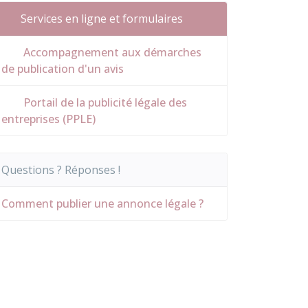
Services en ligne et formulaires
Accompagnement aux démarches
de publication d'un avis
Portail de la publicité légale des
entreprises (PPLE)
Questions ? Réponses !
Comment publier une annonce légale ?