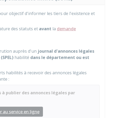
pour objectif d'informer les tiers de l'existence et
ature des statuts et
avant
la
demande
rution auprès d'un
journal d'annonces légales
 (SPEL)
habilité
dans le département ou est
ts habilités à recevoir des annonces légales
ante :
 à publier des annonces légales par
 au service en ligne