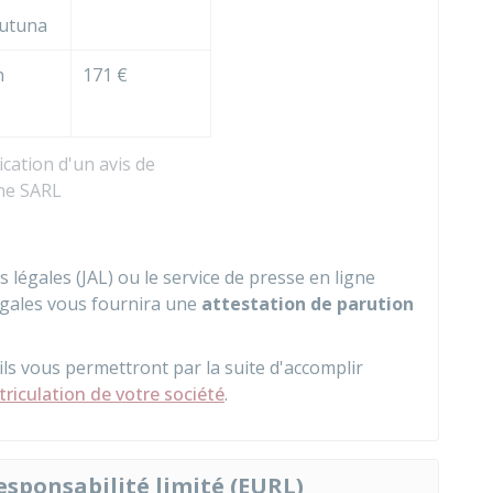
Futuna
n
171 €
ication d'un avis de
une SARL
s légales (JAL) ou le service de presse en ligne
légales vous fournira une
attestation de parution
ls vous permettront par la suite d'accomplir
triculation de votre société
.
esponsabilité limité (EURL)