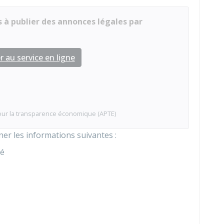
 à publier des annonces légales par
 au service en ligne
our la transparence économique (APTE)
er les informations suivantes :
té