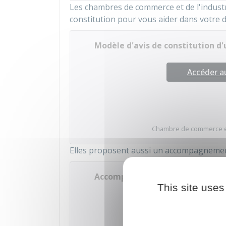
Les chambres de commerce et de l'industr
constitution pour vous aider dans votre 
Modèle d'avis de constitution d
Accéder 
Chambre de commerce et 
Elles proposent aussi un accompagnement à
Accompagnement aux démarches 
This site uses
Accéder