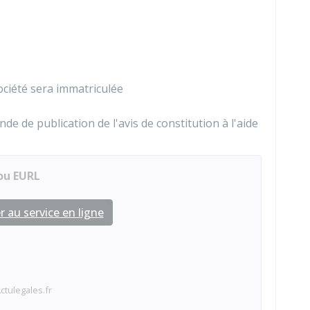
société sera immatriculée
 de publication de l'avis de constitution à l'aide
 ou EURL
 au service en ligne
ctulegales.fr