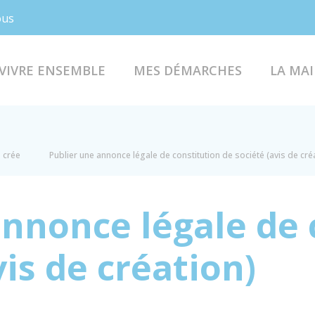
Facebook
Instagram
ous
VIVRE ENSEMBLE
MES DÉMARCHES
LA MAI
e crée
Publier une annonce légale de constitution de société (avis de cré
annonce légale de 
vis de création)