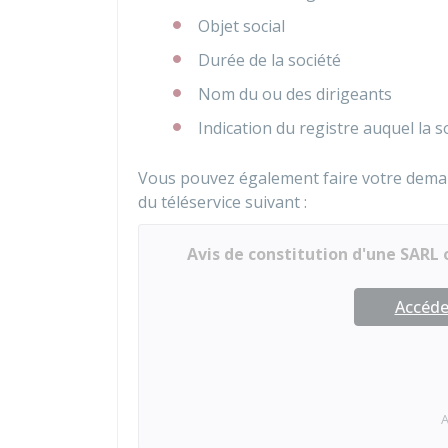
Objet social
Durée de la société
Nom du ou des dirigeants
Indication du registre auquel la 
Vous pouvez également faire votre demande
du téléservice suivant :
Avis de constitution d'une SARL
Accéder
A