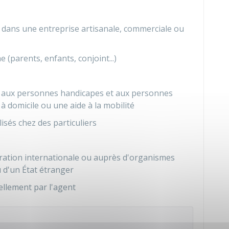
dans une entreprise artisanale, commerciale ou
 (parents, enfants, conjoint...)
 aux personnes handicapes et aux personnes
à domicile ou une aide à la mobilité
isés chez des particuliers
ération internationale ou auprès d'organismes
u d'un État étranger
llement par l'agent