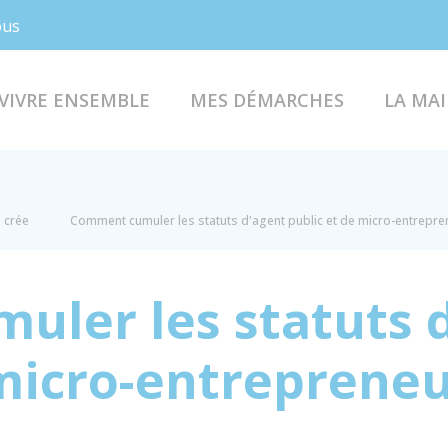
Facebook
Instagram
ous
VIVRE ENSEMBLE
MES DÉMARCHES
LA MAI
e crée
Comment cumuler les statuts d'agent public et de micro-entrepre
ler les statuts 
 micro-entrepreneu