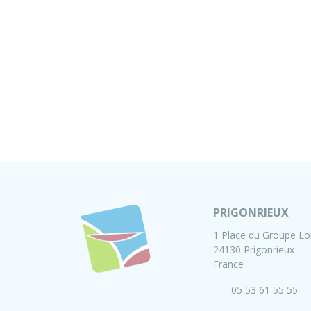
PRIGONRIEUX
1 Place du Groupe Lo
24130 Prigonrieux
France
05 53 61 55 55