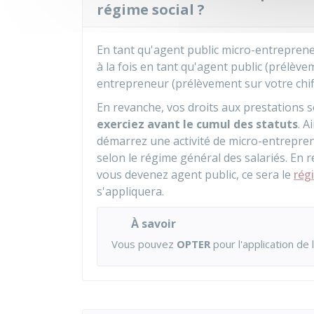
régime social ?
En tant qu'agent public micro-entrepren
à la fois en tant qu'agent public (prélève
entrepreneur (prélèvement sur votre chiff
En revanche, vos droits aux prestations 
exerciez avant le cumul des statuts
. A
démarrez une activité de micro-entrepren
selon le régime général des salariés. En 
vous devenez agent public, ce sera le
rég
s'appliquera.
À savoir
Vous pouvez
OPTER
pour l'application de 