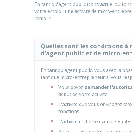
En tant qu'agent public (contractuel ou fonct
votre emploi, une activité de micro-entrepre
remplir.
Quelles sont les conditions à 
d'agent public et de micro-en
En tant qu'agent public, vous avez la poss
tant que micro-entrepreneur si vous respe
Vous devez
demander l'autoris
début de votre activité.
L'activité que vous envisagez d'e
fonctions.
L'activité doit être exercée
en deh
Votre activité ne doit pas être 