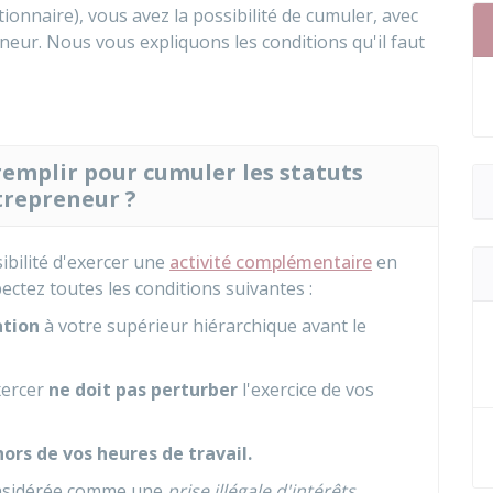
ionnaire), vous avez la possibilité de cumuler, avec
neur. Nous vous expliquons les conditions qu'il faut
remplir pour cumuler les statuts
trepreneur ?
ibilité d'exercer une
activité complémentaire
en
ctez toutes les conditions suivantes :
ation
à votre supérieur hiérarchique avant le
xercer
ne doit pas perturber
l'exercice de vos
ors de vos heures de travail.
considérée comme une
prise illégale d'intérêts
.