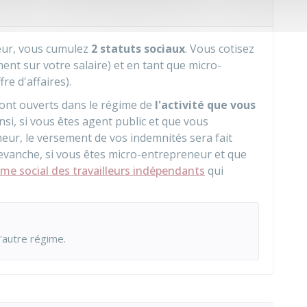
eur, vous cumulez
2 statuts sociaux
. Vous cotisez
ment sur votre salaire) et en tant que micro-
re d'affaires).
sont ouverts dans le régime de
l'activité que vous
insi, si vous êtes agent public et que vous
eur, le versement de vos indemnités sera fait
revanche, si vous êtes micro-entrepreneur et que
ime social des travailleurs indépendants
qui
l'autre régime.