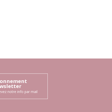
onnement
wsletter
vez notre info par mail