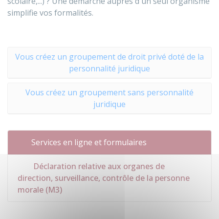
scolaire,...) ? Une démarche auprès d'un seul organisme
simplifie vos formalités.
Vous créez un groupement de droit privé doté de la
personnalité juridique
Vous créez un groupement sans personnalité
juridique
Services en ligne et formulaires
Déclaration relative aux organes de
direction, surveillance, contrôle de la personne
morale (M3)