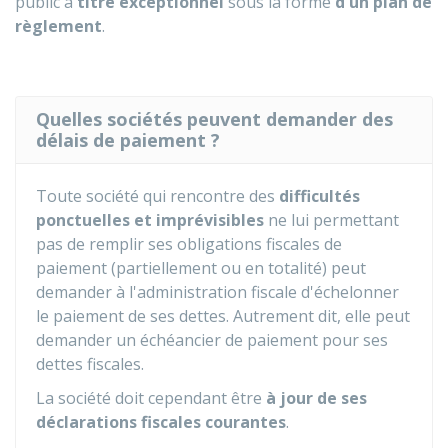
public à
titre exceptionnel
sous la forme
d'un plan de
règlement
.
Quelles sociétés peuvent demander des
délais de paiement ?
Toute société qui rencontre des
difficultés
ponctuelles et imprévisibles
ne lui permettant
pas de remplir ses obligations fiscales de
paiement (partiellement ou en totalité) peut
demander à l'administration fiscale d'échelonner
le paiement de ses dettes. Autrement dit, elle peut
demander un échéancier de paiement pour ses
dettes fiscales.
La société doit cependant être
à jour de ses
déclarations fiscales courantes
.