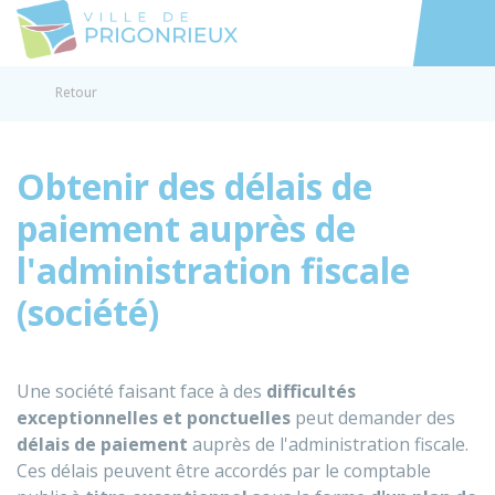
Prigonrieux
Accéder au
Retour
Obtenir des délais de
paiement auprès de
l'administration fiscale
(société)
Une société faisant face à des
difficultés
exceptionnelles et ponctuelles
peut demander des
délais de paiement
auprès de l'administration fiscale.
Ces délais peuvent être accordés par le comptable