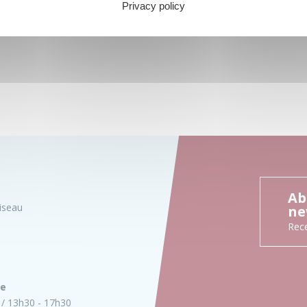
Privacy policy
Ab
iseau
ne
Rece
ie
13h30 - 17h30