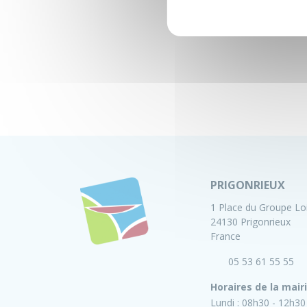
PRIGONRIEUX
1 Place du Groupe Lo
24130 Prigonrieux
France
05 53 61 55 55
Horaires de la mair
Lundi :
08h30 - 12h30