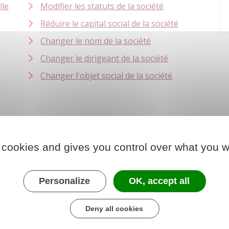
lle
Modifier les statuts de la société
Réduire le capital social de la société
Changer le nom de la société
Changer le dirigeant de la société
Changer l'objet social de la société
 cookies and gives you control over what you w
Personalize
OK, accept all
Deny all cookies