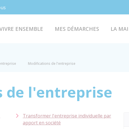
Facebook
Instagram
ous
VIVRE ENSEMBLE
MES DÉMARCHES
LA MAI
entreprise
Modifications de l'entreprise
 de l'entreprise
e
Transformer l'entreprise individuelle par
apport en société