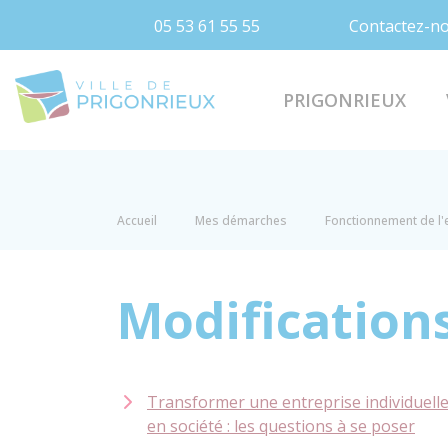
05 53 61 55 55
Contactez-n
Prigonrieux
PRIGONRIEUX
Accueil
Mes démarches
Fonctionnement de l'
Modifications
Transformer une entreprise individuell
en société : les questions à se poser