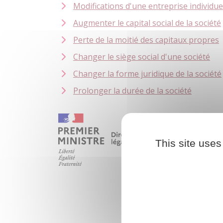
Modifications d'une entreprise individue
Augmenter le capital social de la société
Perte de la moitié des capitaux propres
Changer le siège social d'une société
Changer la forme juridique de la société
Prolonger la durée de la société
This site uses