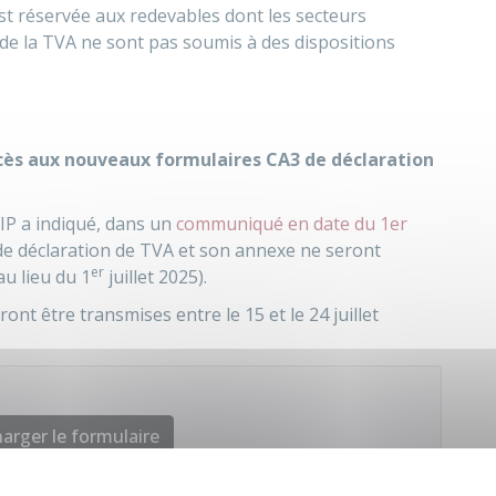
st réservée aux redevables dont les secteurs
n de la TVA ne sont pas soumis à des dispositions
cès aux nouveaux formulaires CA3 de déclaration
FIP a indiqué, dans un
communiqué en date du 1er
de déclaration de TVA et son annexe ne seront
er
au lieu du 1
juillet 2025).
ont être transmises entre le 15 et le 24 juillet
arger le formulaire