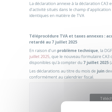
La déclaration annexe à la déclaration CA3 e
d'activité situés dans le champ d'applicatio
identiques en matière de TVA
Téléprocédure TVA et taxes annexes : ac
retardé au 7 juillet 2025
En raison d'un
problème technique
, la DG
juillet 2025
, que le nouveau formulaire CA3 
disponibles qu'à compter du
7 juillet 2025
(
Les déclarations au titre du mois de
juin
devr
conformément au calendrier fiscal.
Téléch