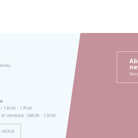
Ab
iseau
ne
Rece
ie
13h30 - 17h30
 et Vendredi :
08h30 - 12h30
Z-NOUS