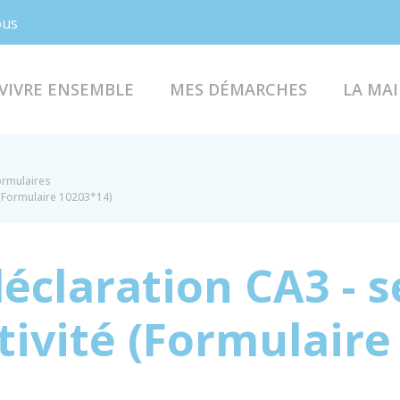
Facebook
Instagram
ous
VIVRE ENSEMBLE
MES DÉMARCHES
LA MAI
formulaires
é (Formulaire 10203*14)
éclaration CA3 - 
ctivité (Formulair