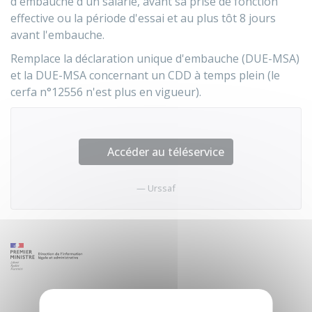
d'embauche d'un salarié, avant sa prise de fonction
effective ou la période d'essai et au plus tôt 8 jours
avant l'embauche.
Remplace la déclaration unique d'embauche (DUE-MSA)
et la DUE-MSA concernant un CDD à temps plein (le
cerfa n°12556 n'est plus en vigueur).
Accéder au téléservice
Urssaf