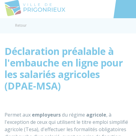
Prigonrieux
Accéder au
Retour
Déclaration préalable à
l'embauche en ligne pour
les salariés agricoles
(DPAE-MSA)
Permet aux
employeurs
du régime
agricole
, à
l'exception de ceux qui utilisent le titre emploi simplifié
agricole (Tesa), d'effectuer les formalités obligatoires