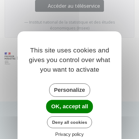
Accéder au téléservice
Institut national de la statistique et des études
économiques (Insee)
This site uses cookies and
gives you control over what
you want to activate
Personalize
OK, accept all
Deny all cookies
Privacy policy