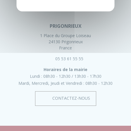
PRIGONRIEUX
1 Place du Groupe Loiseau
24130 Prigonrieux
France
05 53 61 55 55
Horaires de la mairie
Lundi :
08h30 - 12h30
13h30 - 17h30
Mardi, Mercredi, Jeudi et Vendredi :
08h30 - 12h30
CONTACTEZ-NOUS