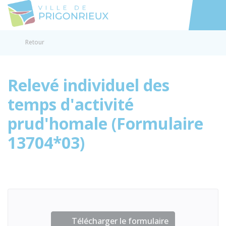
Prigonrieux
Accéder au
Retour
Relevé individuel des
temps d'activité
prud'homale (Formulaire
13704*03)
Télécharger le formulaire