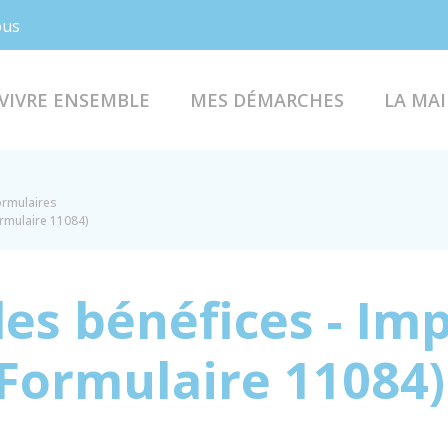
Facebook
Instagram
ous
VIVRE ENSEMBLE
MES DÉMARCHES
LA MAI
formulaires
ormulaire 11084)
es bénéfices - Imp
 (Formulaire 11084)