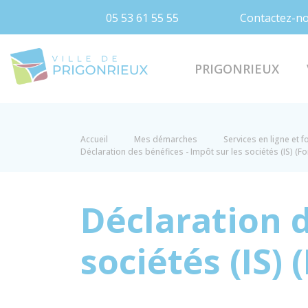
05 53 61 55 55
Contactez-n
Prigonrieux
PRIGONRIEUX
Accueil
Mes démarches
Services en ligne et 
Déclaration des bénéfices - Impôt sur les sociétés (IS) (F
Déclaration d
sociétés (IS)