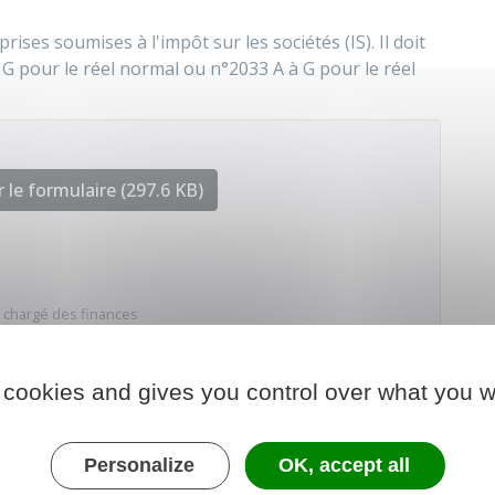
ises soumises à l'impôt sur les sociétés (IS). Il doit
G pour le réel normal ou n°2033 A à G pour le réel
 le formulaire (297.6 KB)
 chargé des finances
 cookies and gives you control over what you w
Personalize
OK, accept all