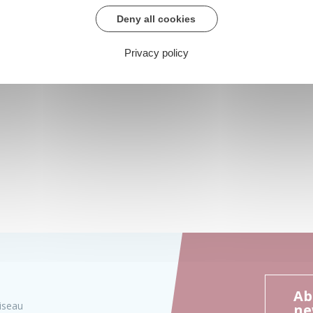
Deny all cookies
Privacy policy
Ab
iseau
ne