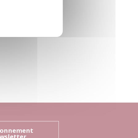
onnement
wsletter