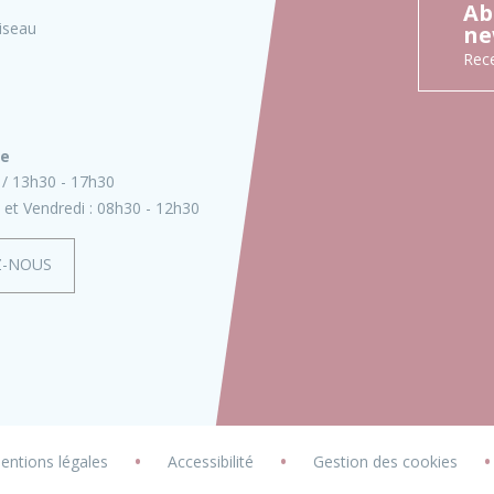
Ab
iseau
ne
Rece
ie
13h30 - 17h30
 et Vendredi :
08h30 - 12h30
Z-NOUS
•
•
entions légales
Accessibilité
Gestion des cookies