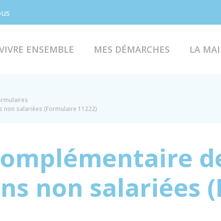
Facebook
Instagram
ous
VIVRE ENSEMBLE
MES DÉMARCHES
LA MAI
formulaires
 non salariées (Formulaire 11222)
complémentaire d
ons non salariées 