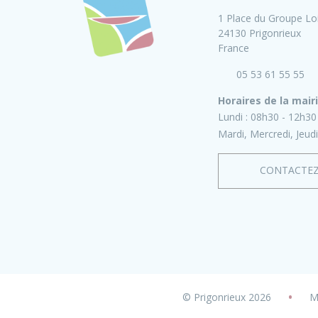
1 Place du Groupe Lo
24130 Prigonrieux
France
05 53 61 55 55
Horaires de la mair
Lundi :
08h30 - 12h30
Mardi, Mercredi, Jeudi
CONTACTE
•
© Prigonrieux 2026
M