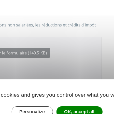
ns non salariées, les réductions et crédits d'impôt
 le formulaire (149.5 KB)
 chargé des finances
 cookies and gives you control over what you w
Personalize
OK, accept all