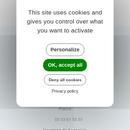
This site uses cookies and
gives you control over what
you want to activate
Personalize
OK, accept all
Deny all cookies
PRIGONRIEUX
Privacy policy
1 Place du Groupe Loiseau
24130 Prigonrieux
France
05 53 61 55 55