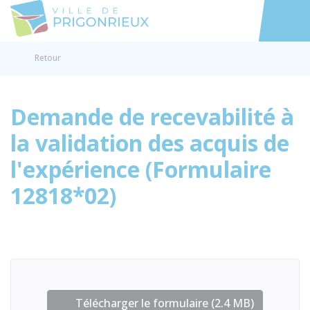
Prigonrieux
Accéder au
Retour
Demande de recevabilité à
la validation des acquis de
l'expérience (Formulaire
12818*02)
Télécharger le formulaire (2.4 MB)