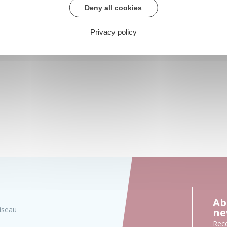
Deny all cookies
Privacy policy
Ab
iseau
ne
Rece