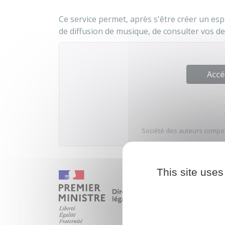
Ce service permet, après s'être créer un esp
de diffusion de musique, de consulter vos dev
Accé
Société des auteurs compos
This site uses