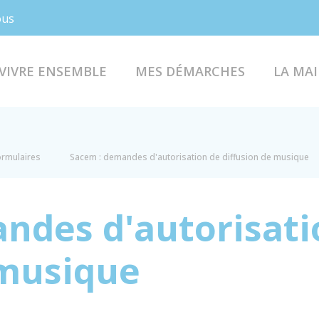
Facebook
Instagram
ous
VIVRE ENSEMBLE
MES DÉMARCHES
LA MAI
formulaires
Sacem : demandes d'autorisation de diffusion de musique
ndes d'autorisati
 musique