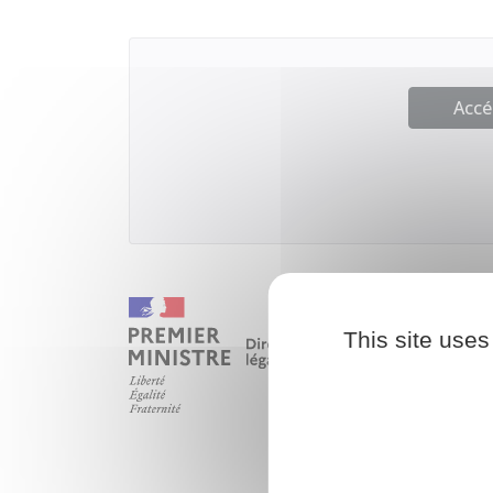
Accé
This site uses