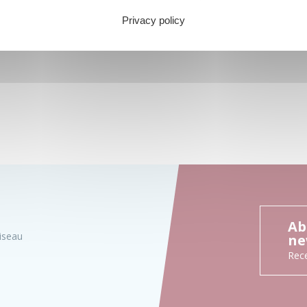
Privacy policy
Ab
iseau
ne
Rece