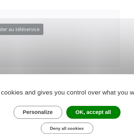
der au téléservice
 cookies and gives you control over what you w
Personalize
OK, accept all
Deny all cookies