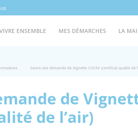
Facebook
Instagram
ous
VIVRE ENSEMBLE
MES DÉMARCHES
LA MAI
formulaires
Suivre une demande de Vignette Crit'Air (certificat qualité de l’
emande de Vignette
lité de l’air)