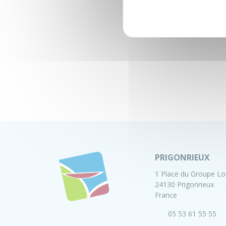
PRIGONRIEUX
1 Place du Groupe Lo
24130 Prigonrieux
France
05 53 61 55 55