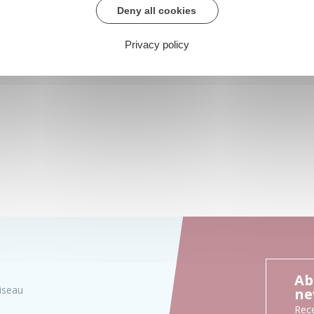
Deny all cookies
Privacy policy
Ab
iseau
ne
Rece