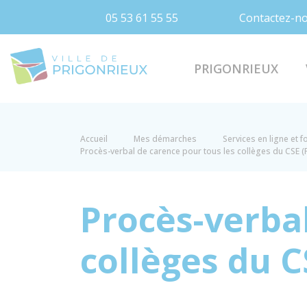
05 53 61 55 55
Contactez-n
Prigonrieux
PRIGONRIEUX
Accueil
Mes démarches
Services en ligne et 
Procès-verbal de carence pour tous les collèges du CSE 
Procès-verbal
collèges du 