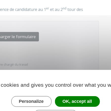
er
nd
arence de candidature au 1
et au 2
tour des
arger le formulaire
re chargé du travail
 cookies and gives you control over what you w
Personalize
OK, accept all