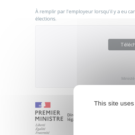
À remplir par l'employeur lorsqu'il y a eu c
élections.
Téléch
Ministè
This site uses