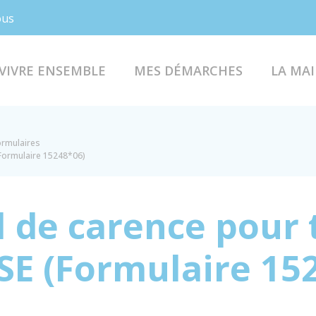
Facebook
Instagram
ous
VIVRE ENSEMBLE
MES DÉMARCHES
LA MAI
formulaires
(Formulaire 15248*06)
 de carence pour 
CSE (Formulaire 15