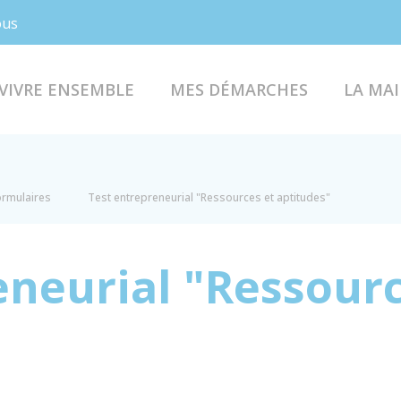
Facebook
Instagram
ous
VIVRE ENSEMBLE
MES DÉMARCHES
LA MAI
formulaires
Test entrepreneurial "Ressources et aptitudes"
eneurial "Ressourc