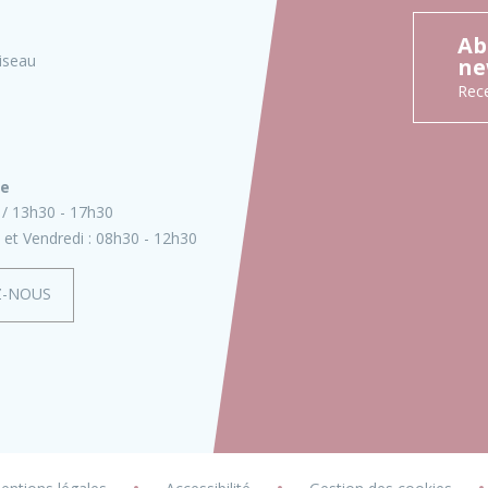
Ab
iseau
ne
Rece
ie
13h30 - 17h30
 et Vendredi :
08h30 - 12h30
Z-NOUS