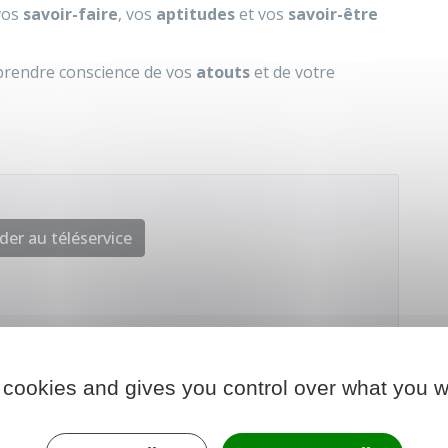
vos
savoir-faire
, vos
aptitudes
et vos
savoir-être
prendre conscience de vos
atouts
et de votre
der au téléservice
CCI France
 cookies and gives you control over what you w