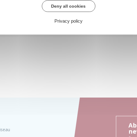
Deny all cookies
Privacy policy
Ab
iseau
ne