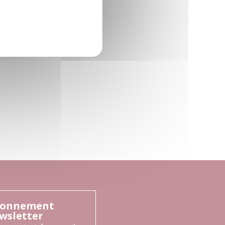
onnement
wsletter