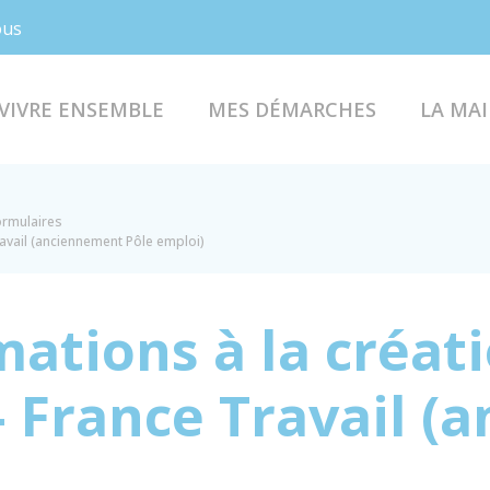
Facebook
Instagram
ous
VIVRE ENSEMBLE
MES DÉMARCHES
LA MAI
formulaires
ravail (anciennement Pôle emploi)
mations à la créat
 - France Travail 