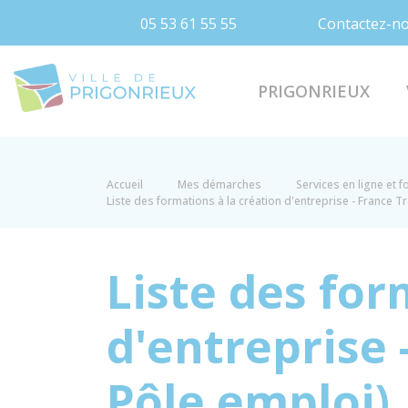
05 53 61 55 55
Contactez-n
Prigonrieux
PRIGONRIEUX
Accueil
Mes démarches
Services en ligne et 
Liste des formations à la création d'entreprise - France T
Liste des for
d'entreprise
Pôle emploi)