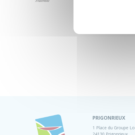
PRIGONRIEUX
1 Place du Groupe Lo
24130 Prigonrieux