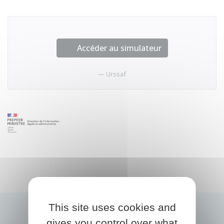
Accéder au simulateur
Urssaf
This site uses cookies and
gives you control over what