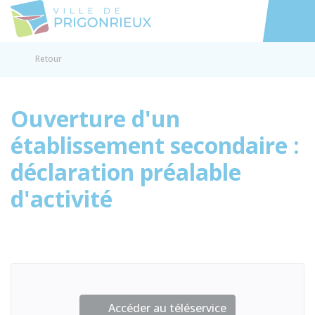
Prigonrieux
Accéder au
Retour
Ouverture d'un
établissement secondaire :
déclaration préalable
d'activité
Accéder au téléservice