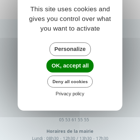
This site uses cookies and
gives you control over what
you want to activate
Personalize
OK, accept all
Deny all cookies
PRIGONRIEUX
Privacy policy
1 Place du Groupe Loiseau
24130 Prigonrieux
France
05 53 61 55 55
Horaires de la mairie
Lundi :
08h30 - 12h30
13h30 - 17h30