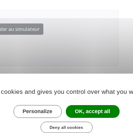
der au simulateur
 cookies and gives you control over what you w
Personalize
OK, accept all
Deny all cookies