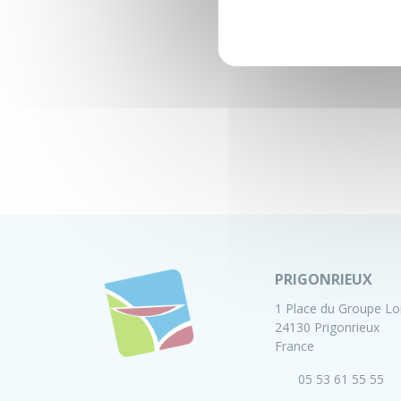
PRIGONRIEUX
1 Place du Groupe Lo
24130 Prigonrieux
France
05 53 61 55 55