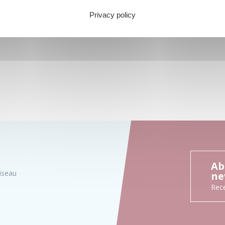
Privacy policy
Ab
iseau
ne
Rece