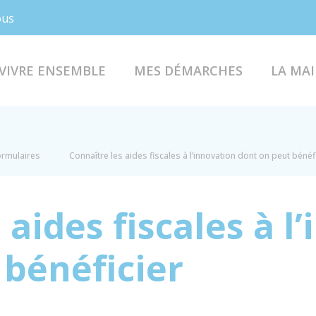
Facebook
Instagram
ous
VIVRE ENSEMBLE
MES DÉMARCHES
LA MAI
formulaires
Connaître les aides fiscales à l’innovation dont on peut bénéf
 aides fiscales à l
 bénéficier