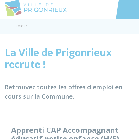
Prigonrieux
Accéder au
Retour
La Ville de Prigonrieux
recrute !
Retrouvez toutes les offres d'emploi en
cours sur la Commune.
Apprenti CAP Accompagnant
éducatif petite enfance (H/F)