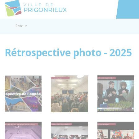
Prigonrieux
Accéder au
Retour
Rétrospective photo - 2025