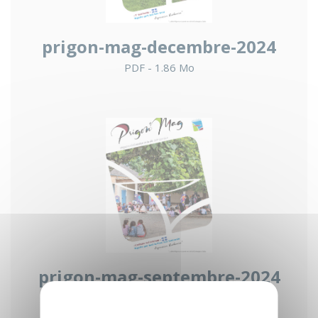
prigon-mag-decembre-2024
PDF - 1.86 Mo
prigon-mag-septembre-2024
PDF - 4.46 Mo