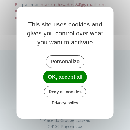
par mail
maisondesados24@gmail.com
par téléphone au 05 53 61 55 93
6 place Bellegarde, 24100 BERGERAC
This site uses cookies and
gives you control over what
you want to activate
Personalize
OK, accept all
Deny all cookies
Privacy policy
PRIGONRIEUX
1 Place du Groupe Loiseau
24130 Prigonrieux