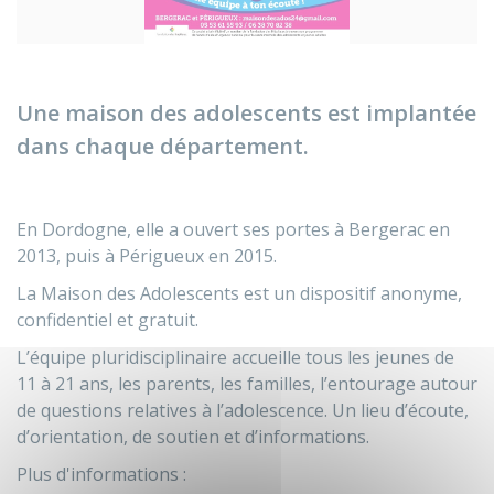
Une maison des adolescents est implantée
dans chaque département.
En Dordogne, elle a ouvert ses portes à Bergerac en
2013, puis à Périgueux en 2015.
La Maison des Adolescents est un dispositif anonyme,
confidentiel et gratuit.
L’équipe pluridisciplinaire accueille tous les jeunes de
11 à 21 ans, les parents, les familles, l’entourage autour
de questions relatives à l’adolescence. Un lieu d’écoute,
d’orientation, de soutien et d’informations.
Plus d'informations :