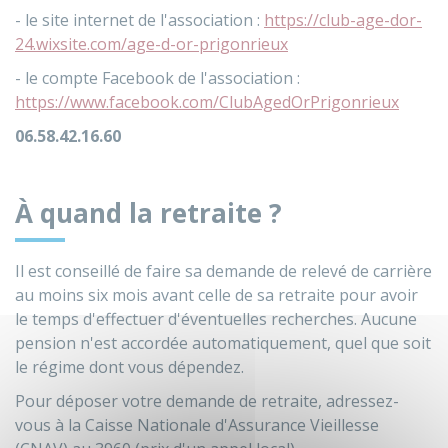
- le site internet de l'association :
https://club-age-dor-
24.wixsite.com/age-d-or-prigonrieux
- le compte Facebook de l'association :
https://www.facebook.com/ClubAgedOrPrigonrieux
06.58.42.16.60
À quand la retraite ?
Il est conseillé de faire sa demande de relevé de carrière
au moins six mois avant celle de sa retraite pour avoir
le temps d'effectuer d'éventuelles recherches. Aucune
pension n'est accordée automatiquement, quel que soit
le régime dont vous dépendez.
Pour déposer votre demande de retraite, adressez-
vous à la Caisse Nationale d'Assurance Vieillesse