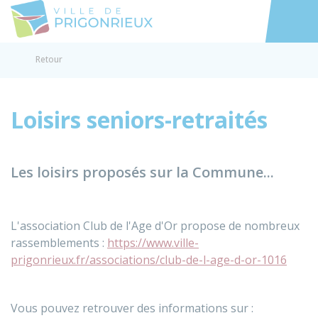
Prigonrieux
Accéder au
Retour
Loisirs seniors-retraités
Les loisirs proposés sur la Commune...
L'association Club de l'Age d'Or propose de nombreux
rassemblements :
https://www.ville-
prigonrieux.fr/associations/club-de-l-age-d-or-1016
Vous pouvez retrouver des informations sur :