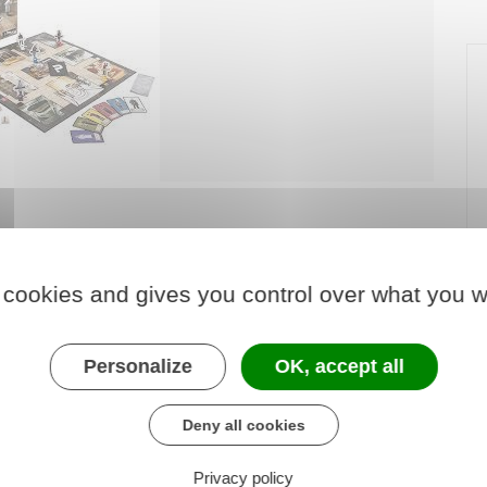
 - Buvette
 cookies and gives you control over what you w
Personalize
OK, accept all
t à tous – Gratuit - Buvette
Deny all cookies
Privacy policy