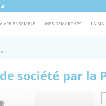
Facebook
Instagram
ous
VIVRE ENSEMBLE
MES DÉMARCHES
LA MAI
a Pep's
de société par la 