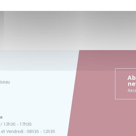
Ab
iseau
ne
Rece
ie
13h30 - 17h30
 et Vendredi :
08h30 - 12h30