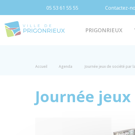
05 53 61 55 55
Contactez-n
Prigonrieux
PRIGONRIEUX
Accueil
Agenda
Journée jeux de société par l
Journée jeux 