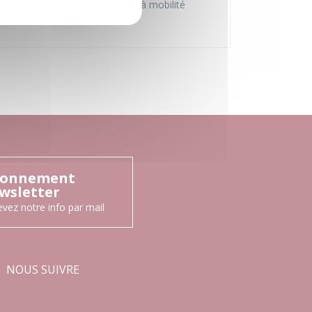
Accessible aux personnes à mobilité
réduite
onnement
wsletter
vez notre info par mail
NOUS SUIVRE
Facebook
Instagram