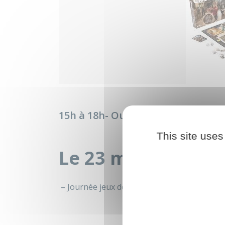
15h à 18h- Ouvert à tous – Gratuit
This site uses
Le 23 mai 2026
– Journée jeux de société – 15h à 18h- Ouver