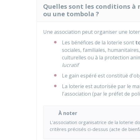
Quelles sont les conditions à
ou une tombola ?
Une association peut organiser une loteri
Les bénéfices de la loterie sont
t
sociales, familiales, humanitaires
culturelles ou à la protection an
lucratif
Le gain espéré est constitué d'ob
La loterie est autorisée par le ma
l'association (par le préfet de polic
À noter
L'association organisatrice de la loterie d
critères précisés ci-dessus (acte de bienf