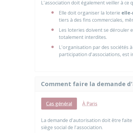
L'association doit également veiller à ce 
Elle doit organiser la loterie
ell
tiers à des fins commerciales, mê
Les loteries doivent se dérouler 
totalement interdites.
L'organisation par des sociétés à
participation d'associations, est i
Comment faire la demande d'
Cas général
À Paris
La demande d'autorisation doit être fait
siège social de l'association.