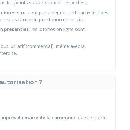
que les points suivants soient respectés :
e-même
et ne peut pas déléguer cette activité à des
me sous forme de prestation de service.
en
présentiel
: les loteries en ligne sont
 but lucratif (commercial), même avec la
nterdite.
autorisation ?
e
auprès du maire de la commune
où est situé le