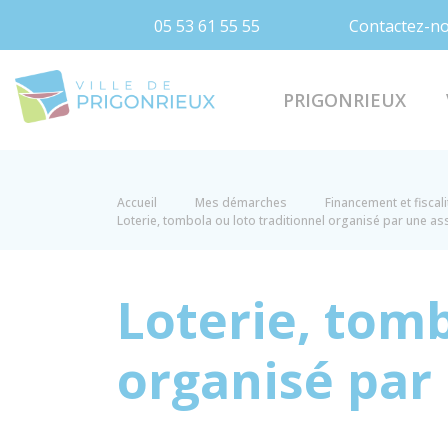
05 53 61 55 55
Contactez-n
Prigonrieux
PRIGONRIEUX
Accueil
Mes démarches
Financement et fiscal
Loterie, tombola ou loto traditionnel organisé par une as
Loterie, tomb
organisé par