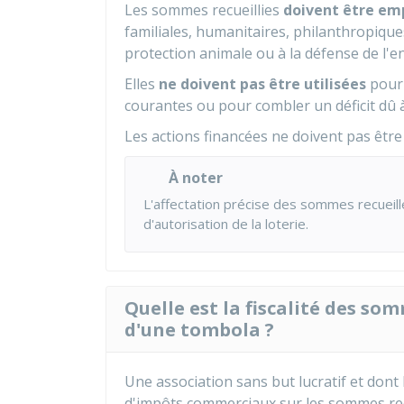
Les sommes recueillies
doivent être em
familiales, humanitaires, philanthropiques
protection animale ou à la défense de l'
Elles
ne doivent pas être utilisées
pour 
courantes ou pour combler un déficit dû 
Les actions financées ne doivent pas être
À noter
L'affectation précise des sommes recueill
d'autorisation de la loterie.
Quelle est la fiscalité des som
d'une tombola ?
Une association sans but lucratif et dont
d'impôts commerciaux sur les sommes recuei