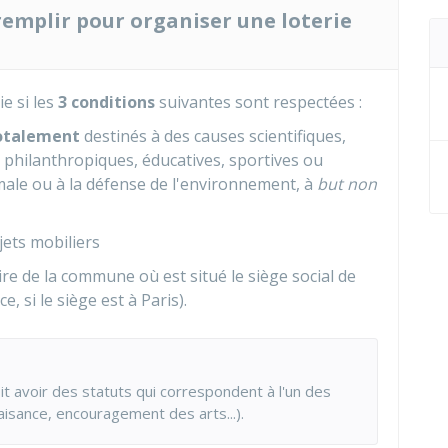
 remplir pour organiser une loterie
e si les
3 conditions
suivantes sont respectées :
otalement
destinés à des causes scientifiques,
, philanthropiques, éducatives, sportives ou
imale ou à la défense de l'environnement, à
but non
jets mobiliers
ire de la commune où est situé le siège social de
e, si le siège est à Paris).
oit avoir des statuts qui correspondent à l'un des
aisance, encouragement des arts...).