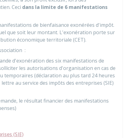
tien. Ceci
dans la limite de 6 manifestations
 manifestations de bienfaisance exonérées d'impôt.
el que soit leur montant. L'exonération porte sur
ibution économique territoriale (CET).
ssociation :
ande d'exonération des six manifestations de
solliciter les autorisations d'organisation en cas de
 temporaires (déclaration au plus tard 24 heures
 lettre au service des impôts des entreprises (SIE)
 demande, le résultat financier des manifestations
épenses)
rises (SIE)