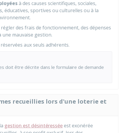
ployées
à des causes scientifiques, sociales,
, éducatives, sportives ou culturelles ou à la
environnement.
régler des frais de fonctionnement, des dépenses
à une mauvaise gestion.
 réservées aux seuls adhérents.
es doit être décrite dans le formulaire de demande
mes recueillies lors d'une loterie et
 la
gestion est désintéressée
est exonérée
llies, à son profit exclusif, lors des