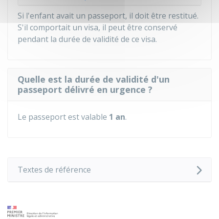
Si l'enfant avait un passeport, il doit être restitué.
S'il comportait un visa, il peut être conservé
pendant la durée de validité de ce visa.
Quelle est la durée de validité d'un
passeport délivré en urgence ?
Le passeport est valable
1 an
.
Textes de référence