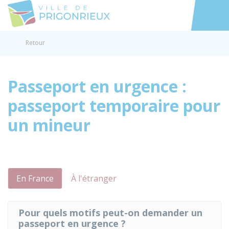
Prigonrieux
Accéder au
Retour
Passeport en urgence :
passeport temporaire pour
un mineur
En France
À l'étranger
Pour quels motifs peut-on demander un
passeport en urgence ?