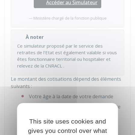
Accéder au Simulateur
Ministère chargé de la fonction publique
À noter
Ce simulateur proposé par le service des
retraites de l'Etat est également valable si vous
êtes fonctionnaire territorial ou hospitalier et
relevez de la
CNRACL
.
Le montant des cotisations dépend des éléments
suivants :
Votre âge à la date de votre demande
Votre
traitement indiciaire brut
à la date
de votre demande
This site uses cookies and
L'option de rachat choisie.
gives you control over what