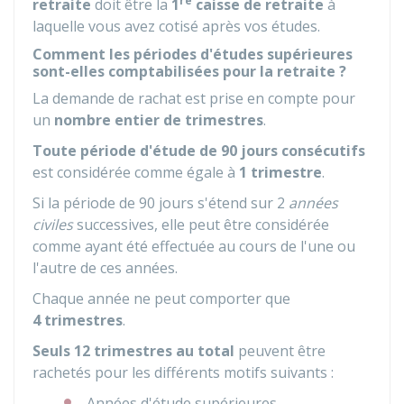
re
retraite
doit être la
1
caisse de retraite
à
laquelle vous avez cotisé après vos études.
Comment les périodes d'études supérieures
sont-elles comptabilisées pour la retraite ?
La demande de rachat est prise en compte pour
un
nombre entier de trimestres
.
Toute période d'étude de 90 jours consécutifs
est considérée comme égale à
1 trimestre
.
Si la période de 90 jours s'étend sur 2
années
civiles
successives, elle peut être considérée
comme ayant été effectuée au cours de l'une ou
l'autre de ces années.
Chaque année ne peut comporter que
4 trimestres
.
Seuls 12 trimestres au total
peuvent être
rachetés pour les différents motifs suivants :
Années d'étude supérieures