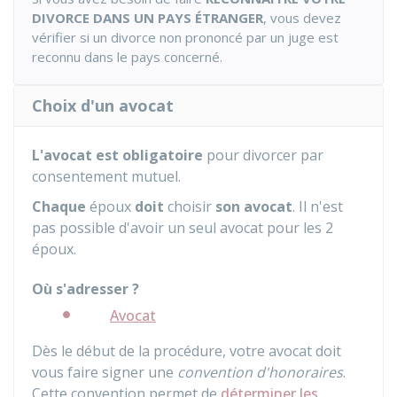
DIVORCE DANS UN PAYS ÉTRANGER
, vous devez
vérifier si un divorce non prononcé par un juge est
reconnu dans le pays concerné.
Choix d'un avocat
L'avocat est obligatoire
pour divorcer par
consentement mutuel.
Chaque
époux
doit
choisir
son avocat
. Il n'est
pas possible d'avoir un seul avocat pour les 2
époux.
Où s'adresser ?
Avocat
Dès le début de la procédure, votre avocat doit
vous faire signer une
convention d'honoraires
.
Cette convention permet de
déterminer les