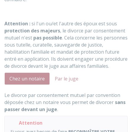
Attention :
si l'un ou/et l'autre des époux est sous
protection des majeurs
, le divorce par consentement
mutuel n'est
pas possible
. Cela concerne les personnes
sous tutelle, curatelle, sauvegarde de justice,
habilitation familiale et mandat de protection future
entré en application. Ils doivent engager une procédure
de divorce devant le juge aux affaires familiales.
Chez un notaire
Par le juge
Le divorce par consentement mutuel par convention
déposée chez un notaire vous permet de divorcer
sans
passer devant un juge
.
Attention
Si vous avez besoin de faire
RECONNAÎTRE VOTRE