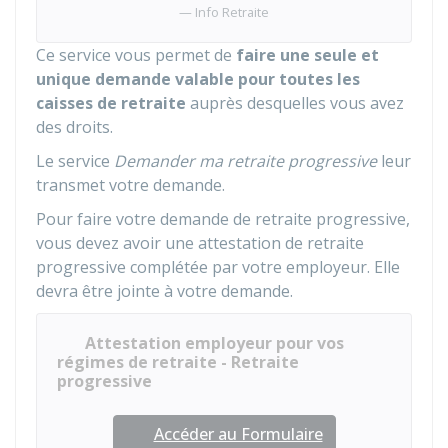
Info Retraite
Ce service vous permet de
faire une seule et
unique demande valable pour toutes les
caisses de retraite
auprès desquelles vous avez
des droits.
Le service
Demander ma retraite progressive
leur
transmet votre demande.
Pour faire votre demande de retraite progressive,
vous devez avoir une attestation de retraite
progressive complétée par votre employeur. Elle
devra être jointe à votre demande.
Attestation employeur pour vos
régimes de retraite - Retraite
progressive
Accéder au Formulaire