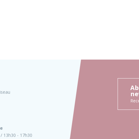
Ab
iseau
ne
Rece
ie
13h30 - 17h30