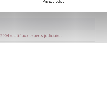
Privacy policy
européen dans un État de l'Union européenne
04 relatif aux experts judiciaires