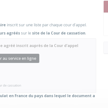
aire
inscrit sur une liste par chaque cour d'appel.
urs agréés
sur le
site de la Cour de cassation
.
e agréé inscrit auprès de la Cour d'appel
 au service en ligne
r de cassation
sulat en France du pays dans lequel le document a