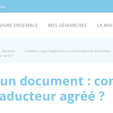
Facebook
Instagram
ous
VIVRE ENSEMBLE
MES DÉMARCHES
LA MAI
- Élections
Certificat, copie, légalisation et conservation de documents
ur agréé ?
d'un document : c
raducteur agréé ?