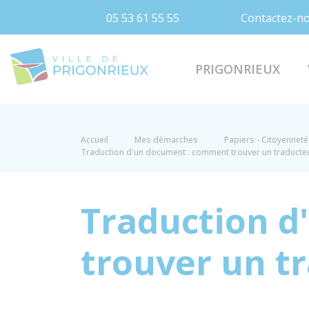
05 53 61 55 55
Contactez-n
Prigonrieux
PRIGONRIEUX
Accueil
Mes démarches
Papiers - Citoyenneté 
Traduction d'un document : comment trouver un traducte
Traduction 
trouver un t