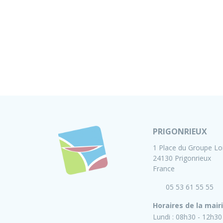
PRIGONRIEUX
1 Place du Groupe Lo
24130 Prigonrieux
France
05 53 61 55 55
Horaires de la mair
Lundi :
08h30 - 12h30