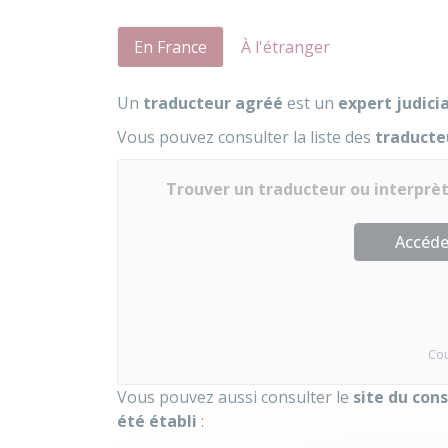
En France
À l'étranger
Un
traducteur agréé
est un
expert judici
Vous pouvez consulter la liste des
traducte
Trouver un traducteur ou interprèt
Accéder
Cou
Vous pouvez aussi consulter le
site du con
été établi
: