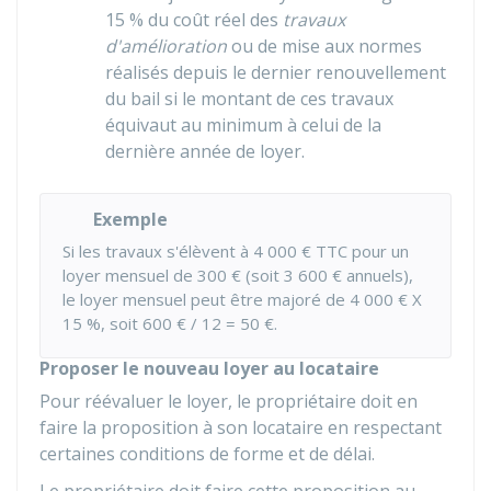
15 %
du coût réel des
travaux
d'amélioration
ou de mise aux normes
réalisés depuis le dernier renouvellement
du bail si le montant de ces travaux
équivaut au minimum à celui de la
dernière année de loyer.
Exemple
Si les travaux s'élèvent à
4 000 €
TTC pour un
loyer mensuel de
300 €
(soit
3 600 €
annuels),
le loyer mensuel peut être majoré de
4 000 €
X
15 %, soit
600 €
/ 12 =
50 €
.
Proposer le nouveau loyer au locataire
Pour réévaluer le loyer, le propriétaire doit en
faire la proposition à son locataire en respectant
certaines conditions de forme et de délai.