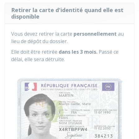
Retirer la carte d'identité quand elle est
disponible
Vous devez retirer la carte
personnellement
au
lieu de dépôt du dossier.
Elle doit être retirée
dans les 3 mois.
Passé ce
délai, elle sera détruite.