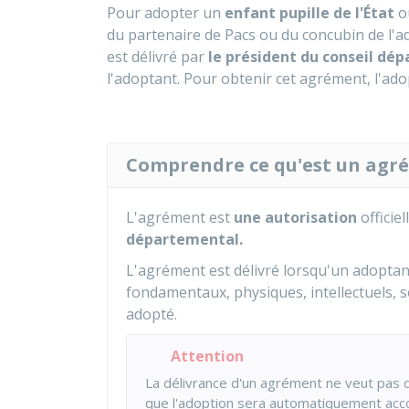
Pour adopter un
enfant pupille de l'État
o
du partenaire de Pacs ou du concubin de l'
est délivré par
le président du conseil dé
l'adoptant. Pour obtenir cet agrément, l'ado
Comprendre ce qu'est un agr
L'agrément est
une autorisation
officie
départemental.
L'agrément est délivré lorsqu'un adoptan
fondamentaux, physiques, intellectuels, s
adopté.
Attention
La délivrance d'un agrément ne veut pas di
que l'adoption sera automatiquement acc