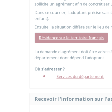
sollicite un agrément afin de concrétiser 
Dans ce courrier, l'adoptant précise sa si
enfant).
Ensuite, la situation diffère sur le lieu de
Résidence sur le territoire français
La demande d'agrément doit être adress
département dont dépend l'adoptant.
Où s'adresser ?
Services du département
Recevoir l'information sur l'