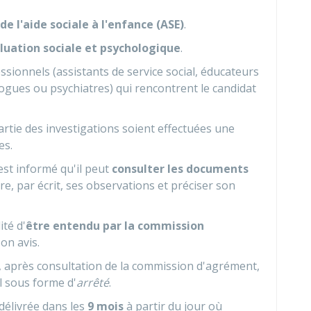
 de l'aide sociale à l'enfance (ASE)
.
luation sociale et psychologique
.
ssionnels (assistants de service social, éducateurs
ogues ou psychiatres) qui rencontrent le candidat
tie des investigations soient effectuées une
es.
 est informé qu'il peut
consulter les documents
tre, par écrit, ses observations et préciser son
ité d'
être entendu par la commission
on avis.
, après consultation de la commission d'agrément,
l sous forme d'
arrêté
.
élivrée dans les
9 mois
à partir du jour où