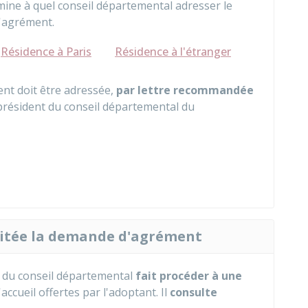
rmine à quel conseil départemental adresser le
d'agrément.
Résidence à Paris
Résidence à l'étranger
nt doit être adressée,
par lettre recommandée
 président du conseil départemental du
itée la demande d'agrément
nt du conseil départemental
fait procéder à une
ccueil offertes par l'adoptant. Il
consulte