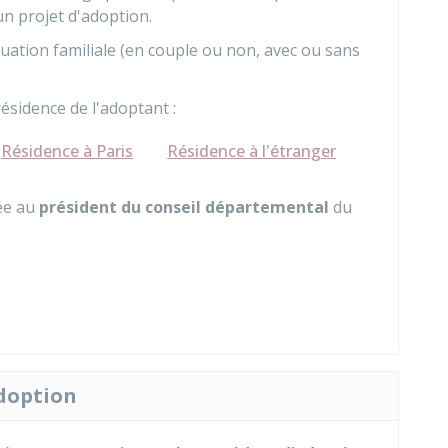
un projet d'adoption.
tuation familiale (en couple ou non, avec ou sans
 résidence de l'adoptant :
Résidence à Paris
Résidence à l'étranger
ée au
président du conseil départemental
du
adoption