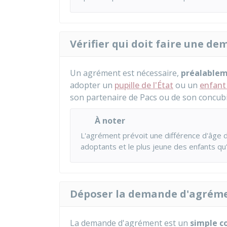
Vérifier qui doit faire une 
Un agrément est nécessaire,
préalable
adopter un
pupille de l'État
ou un
enfant
son partenaire de Pacs ou de son concubi
À noter
L'agrément prévoit une différence d'âge 
adoptants et le plus jeune des enfants qu
Déposer la demande d'agrém
La demande d'agrément est un
simple c