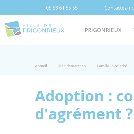
05 53 61 55 55
Contactez-n
Prigonrieux
PRIGONRIEUX
Accueil
Mes démarches
Famille - Scolarité
Adoption : 
d'agrément ?