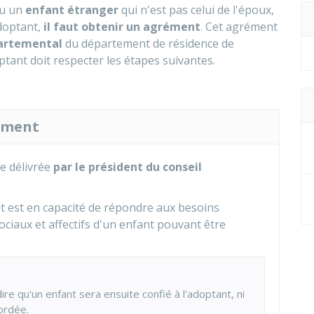
u un
enfant étranger
qui n'est pas celui de l'époux,
adoptant,
il faut obtenir un agrément
. Cet agrément
partemental
du département de résidence de
ptant doit respecter les étapes suivantes.
ément
lle délivrée
par le président du conseil
t est en capacité de répondre aux besoins
ociaux et affectifs d'un enfant pouvant être
re qu'un enfant sera ensuite confié à l'adoptant, ni
ordée.