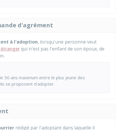
demande d'agrément
ment
à l'adoption
, lorsqu'une personne veut
 étranger
qui n'est pas l'enfant de son époux, de
n.
de 50 ans maximum entre le plus jeune des
'ils se proposent d'adopter.
ent
ourrier
rédigé par l'adoptant dans laquelle il