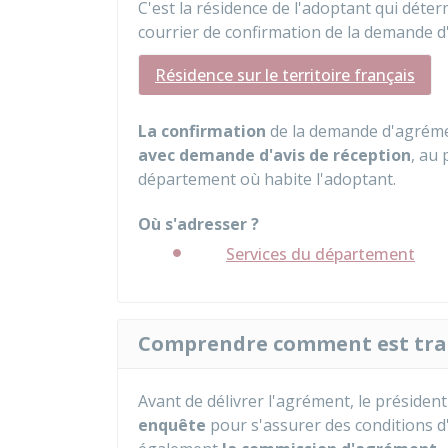
C'est la résidence de l'adoptant qui déte
courrier de confirmation de la demande 
Résidence sur le territoire français
La confirmation
de la demande d'agréme
avec demande d'avis de réception
, au
département où habite l'adoptant.
Où s'adresser ?
Services du département
Comprendre comment est tra
Avant de délivrer l'agrément, le préside
enquête
pour s'assurer des conditions d'a