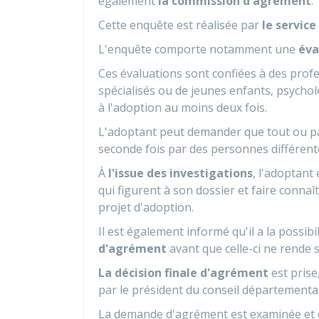
également
la commission d'agrément
.
Cette enquête est réalisée par
le service
L'enquête comporte notamment une
éva
Ces évaluations sont confiées à des profe
spécialisés ou de jeunes enfants, psychol
à l'adoption au moins deux fois.
L'adoptant peut demander que tout ou par
seconde fois par des personnes différent
À
l'issue des investigations
, l'adoptant
qui figurent à son dossier et faire connaî
projet d'adoption.
Il est également informé qu'il a la possibil
d'agrément
avant que celle-ci ne rende s
La décision finale d'agrément
est prise
par le président du conseil départementa
La demande d'agrément est examinée et d