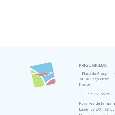
PRIGONRIEUX
1 Place du Groupe Lo
24130 Prigonrieux
France
05 53 61 55 55
Horaires de la mair
Lundi :
08h30 - 12h30