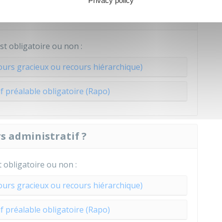
Privacy policy
ministratif ?
st obligatoire ou non :
ours gracieux ou recours hiérarchique)
f préalable obligatoire (Rapo)
rs administratif ?
t obligatoire ou non :
ours gracieux ou recours hiérarchique)
f préalable obligatoire (Rapo)