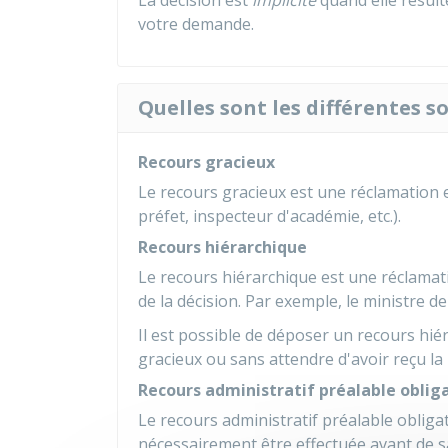
La décision est
implicite
quand elle résult
votre demande.
Quelles sont les différentes s
Recours gracieux
Le recours gracieux est une réclamation e
préfet, inspecteur d'académie, etc.).
Recours hiérarchique
Le recours hiérarchique est une réclamat
de la décision. Par exemple, le ministre de
Il est possible de déposer un recours hié
gracieux ou sans attendre d'avoir reçu la
Recours administratif préalable oblig
Le recours administratif préalable obliga
nécessairement être effectuée avant de sai