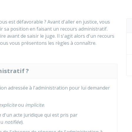
us est défavorable ? Avant d'aller en justice, vous
 sa position en faisant un recours administratif.
re avant de saisir le juge. Il s'agit alors d'un recours
Nous vous présentons les règles à connaître.
istratif ?
tion adressée à l'administration pour lui demander
explicite
ou
implicite
.
 d'un acte juridique qui est pris par
 ou
notifiée
).