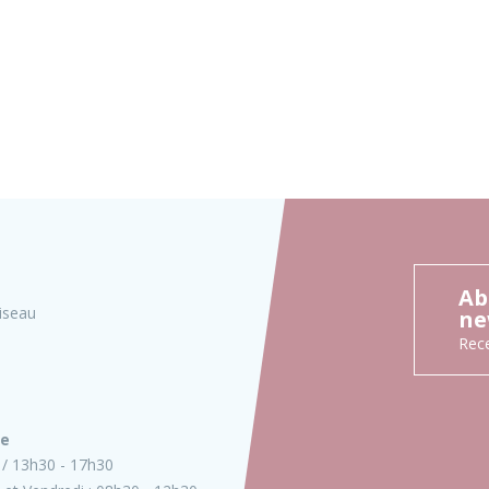
Ab
iseau
ne
Rece
ie
13h30 - 17h30