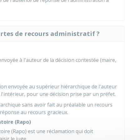
e de l'absence de réponse de l'administration à
ortes de recours administratif ?
nvoyée à l'auteur de la décision contestée (maire,
ion envoyée au supérieur hiérarchique de l'auteur
 l'intérieur, pour une décision prise par un préfet.
rarchique sans avoir fait au préalable un recours
 réponse au recours gracieux.
atoire (Rapo)
toire (Rapo) est une réclamation qui doit
sir le juge.