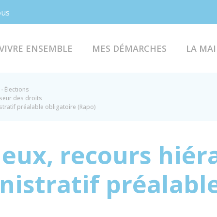
Facebook
Instagram
ous
VIVRE ENSEMBLE
MES DÉMARCHES
LA MAI
- Élections
nseur des droits
tratif préalable obligatoire (Rapo)
ieux, recours hiér
istratif préalable