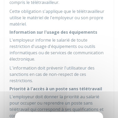
compris le télétravailleur.
Cette obligation s'applique que le télétravailleur
utilise le matériel de l'employeur ou son propre
matériel.
Information sur l'usage des équipements
L'employeur informe le salarié de toute
restriction d'usage d'équipements ou outils
informatiques ou de services de communication
électronique.
L'information doit prévenir l'utilisateur des
sanctions en cas de non-respect de ces
restrictions.
Priorité à l'accès à un poste sans télétravail
L'employeur doit donner la priorité au salarié
pour occuper ou reprendre un poste sans
télétravail qui correspond à ses qualifications et
compétences professionnelles. Il doit aussi