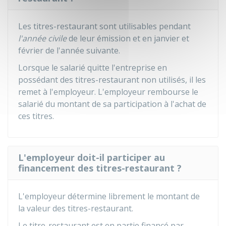
Les titres-restaurant sont utilisables pendant
l'année civile
de leur émission et en janvier et
février de l'année suivante.
Lorsque le salarié quitte l'entreprise en
possédant des titres-restaurant non utilisés, il les
remet à l'employeur. L'employeur rembourse le
salarié du montant de sa participation à l'achat de
ces titres.
L'employeur doit-il participer au
financement des titres-restaurant ?
L'employeur détermine librement le montant de
la valeur des titres-restaurant.
Le titre-restaurant est en partie financé par