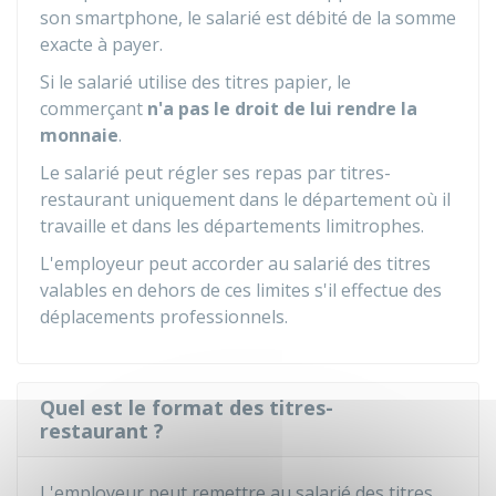
son smartphone, le salarié est débité de la somme
exacte à payer.
Si le salarié utilise des titres papier, le
commerçant
n'a pas le droit de lui rendre la
monnaie
.
Le salarié peut régler ses repas par titres-
restaurant uniquement dans le département où il
travaille et dans les départements limitrophes.
L'employeur peut accorder au salarié des titres
valables en dehors de ces limites s'il effectue des
déplacements professionnels.
Quel est le format des titres-
restaurant ?
L'employeur peut remettre au salarié des titres