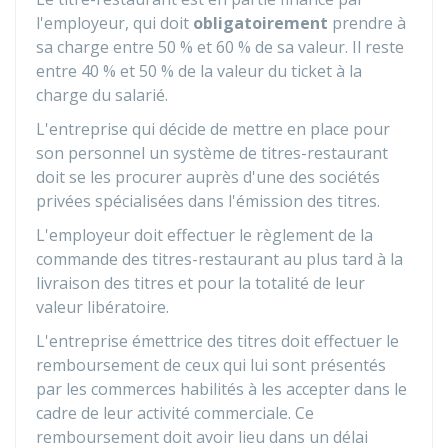
l'employeur, qui doit
obligatoirement
prendre à
sa charge entre
50 %
et
60 %
de sa valeur. Il reste
entre
40 %
et
50 %
de la valeur du ticket à la
charge du salarié.
L'entreprise qui décide de mettre en place pour
son personnel un système de titres-restaurant
doit se les procurer auprès d'une des sociétés
privées spécialisées dans l'émission des titres.
L'employeur doit effectuer le règlement de la
commande des titres-restaurant au plus tard à la
livraison des titres et pour la totalité de leur
valeur libératoire.
L'entreprise émettrice des titres doit effectuer le
remboursement de ceux qui lui sont présentés
par les commerces habilités à les accepter dans le
cadre de leur activité commerciale. Ce
remboursement doit avoir lieu dans un délai