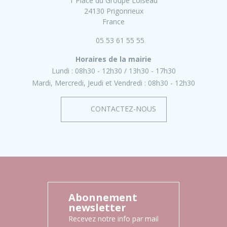
1 Place du Groupe Loiseau
24130 Prigonrieux
France
05 53 61 55 55
Horaires de la mairie
Lundi :
08h30 - 12h30
13h30 - 17h30
Mardi, Mercredi, Jeudi et Vendredi :
08h30 - 12h30
CONTACTEZ-NOUS
Abonnement
newsletter
Recevez notre info par mail