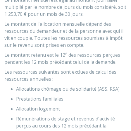
Le montant mensuel est égal au montant journalier
multiplié par le nombre de jours du mois considéré, soit
1 253,70 €
pour un mois de 30 jours.
Le montant de l'allocation mensuelle dépend des
ressources du demandeur et de la personne avec qui il
vit en couple. Toutes les ressources soumises à impôt
sur le revenu sont prises en compte.
è
Le montant retenu est le 12
des ressources perçues
pendant les 12 mois précédant celui de la demande.
Les ressources suivantes sont exclues de calcul des
ressources annuelles :
Allocations chômage ou de solidarité (ASS,
RSA
)
Prestations familiales
Allocation logement
Rémunérations de stage et revenus d'activité
perçus au cours des 12 mois précédant la