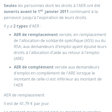
Seules
les personnes dont les droits à l'AER ont été
er
ouverts avant le 1
janvier 2011
continuent à la
percevoir jusqu'à l'expiration de leurs droits.
Il y a
2 types
d'AER :
AER de remplacement
versée, en remplacement
de l'allocation de solidarité spécifique (ASS) ou du
RSA
, aux demandeurs d'emploi ayant épuisé leurs
droits à l'allocation d'aide au retour à l'emploi
(ARE)
AER de complément
versée aux demandeurs
d'emploi en complément de l'ARE lorsque le
montant de celle-ci est inférieur au montant de
l'AER
AER de remplacement
Il est de
41,79 €
par jour.