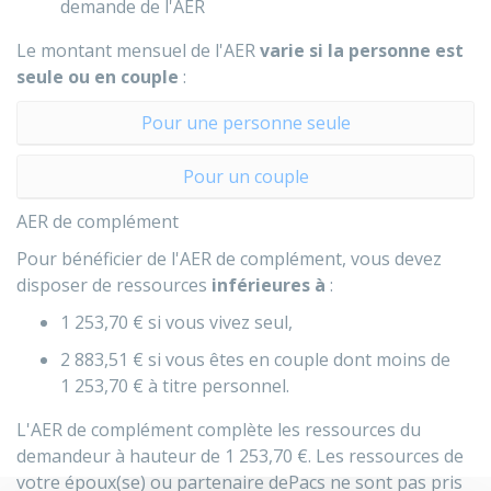
demande de l'AER
Le montant mensuel de l'AER
varie si la personne est
seule ou en couple
:
Pour une personne seule
Pour un couple
AER de complément
Pour bénéficier de l'AER de complément, vous devez
disposer de ressources
inférieures à
:
1 253,70 €
si vous vivez seul,
2 883,51 €
si vous êtes en couple dont moins de
1 253,70 €
à titre personnel.
L'AER de complément complète les ressources du
demandeur à hauteur de
1 253,70 €
. Les ressources de
votre époux(se) ou partenaire dePacs ne sont pas pris