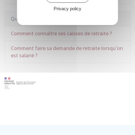
Privacy policy
Questions ? Réponses !
Comment connaître ses caisses de retraite ?
Comment faire sa demande de retraite lorsqu'on
est salarié ?