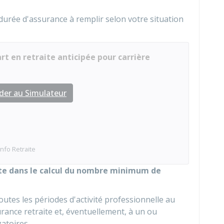
durée d'assurance à remplir selon votre situation
rt en retraite anticipée pour carrière
der au Simulateur
Info Retraite
pte dans le calcul du nombre minimum de
utes les périodes d'activité professionnelle au
urance retraite et, éventuellement, à un ou
atoires.