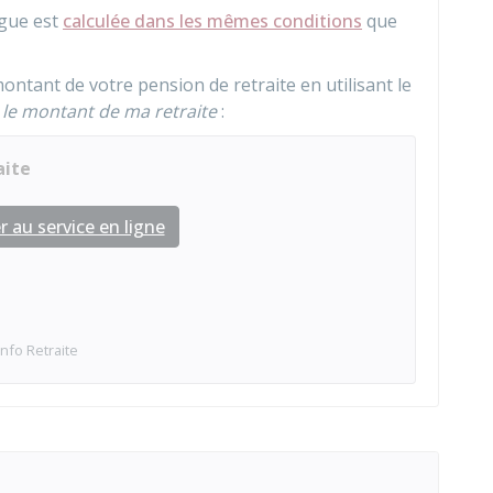
ngue est
calculée dans les mêmes conditions
que
ntant de votre pension de retraite en utilisant le
 le montant de ma retraite
:
aite
 au service en ligne
Info Retraite