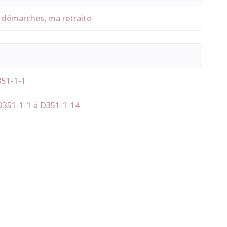
 démarches, ma retraite
L351-1-1
s D351-1-1 à D351-1-14