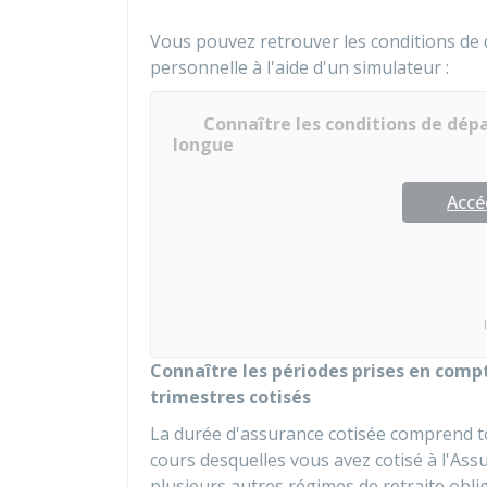
Vous pouvez retrouver les conditions de 
personnelle à l'aide d'un simulateur :
Connaître les conditions de dépa
longue
Accé
Connaître les périodes prises en com
trimestres cotisés
La durée d'assurance cotisée comprend to
cours desquelles vous avez cotisé à l'Ass
plusieurs autres régimes de retraite oblig