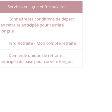
Services en ligne et formulaires
Connaître les conditions de départ
en retraite anticipée pour carrière
longue
Info Retraite - Mon compte retraite
Demande unique de retraite
anticipée de base pour carrière longue