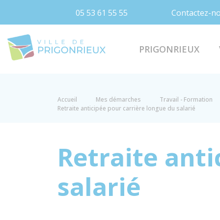
05 53 61 55 55
Contactez-n
Prigonrieux
PRIGONRIEUX
Accueil
Mes démarches
Travail - Formation
Retraite anticipée pour carrière longue du salarié
Retraite anti
salarié