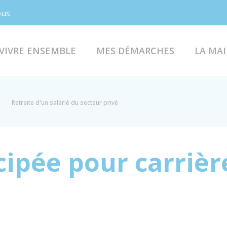
Facebook
Instagram
ous
VIVRE ENSEMBLE
MES DÉMARCHES
LA MAI
Retraite d'un salarié du secteur privé
cipée pour carriè