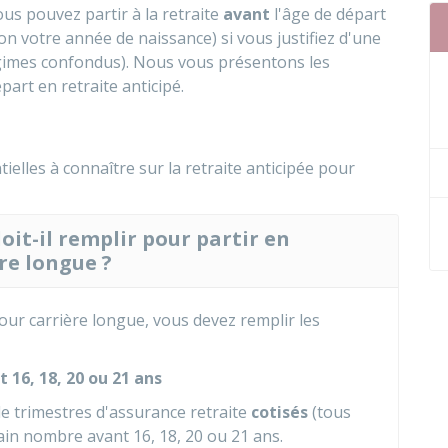
ous pouvez partir à la retraite
avant
l'âge de départ
lon votre année de naissance) si vous justifiez d'une
égimes confondus). Nous vous présentons les
part en retraite anticipé.
elles à connaître sur la retraite anticipée pour
oit-il remplir pour partir en
re longue ?
pour carrière longue, vous devez remplir les
 16, 18, 20 ou 21 ans
e trimestres d'assurance retraite
cotisés
(tous
in nombre avant 16, 18, 20 ou 21 ans.