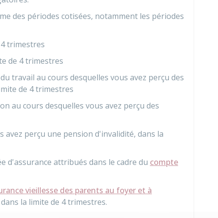
me des périodes cotisées, notamment les périodes
 4 trimestres
te de 4 trimestres
 du travail au cours desquelles vous avez perçu des
imite de 4 trimestres
ion au cours desquelles vous avez perçu des
 avez perçu une pension d'invalidité, dans la
e d'assurance attribués dans le cadre du
compte
urance vieillesse des parents au foyer et à
dans la limite de 4 trimestres.