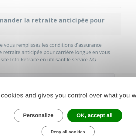
mander la retraite anticipée pour
e vous remplissez les conditions d'assurance
e retraite anticipée pour carrière longue en vous
ite Info Retraite en utilisant le service
Ma
aite
 cookies and gives you control over what you w
 au service en ligne
Personalize
OK, accept all
Deny all cookies
Info Retraite