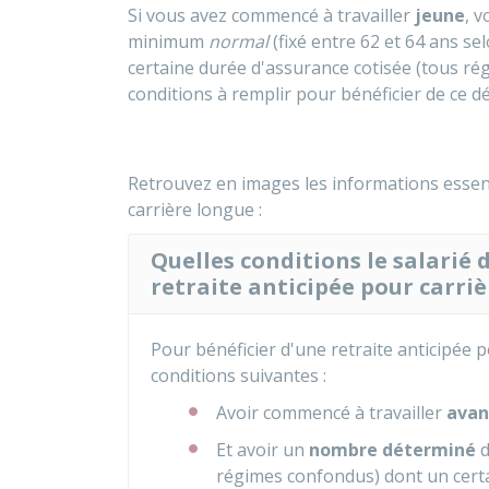
Si vous avez commencé à travailler
jeune
, v
minimum
normal
(fixé entre 62 et 64 ans se
certaine durée d'assurance cotisée (tous r
conditions à remplir pour bénéficier de ce dé
Retrouvez en images les informations essenti
carrière longue :
Quelles conditions le salarié d
retraite anticipée pour carriè
Pour bénéficier d'une retraite anticipée 
conditions suivantes :
Avoir commencé à travailler
avant
Et avoir un
nombre déterminé
d
régimes confondus) dont un certa