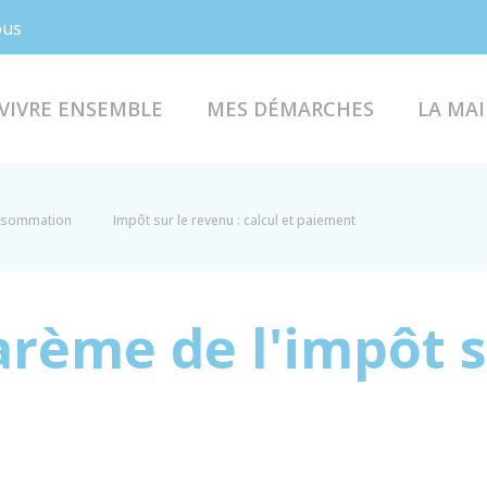
Facebook
Instagram
ous
VIVRE ENSEMBLE
MES DÉMARCHES
LA MAI
onsommation
Impôt sur le revenu : calcul et paiement
arème de l'impôt s