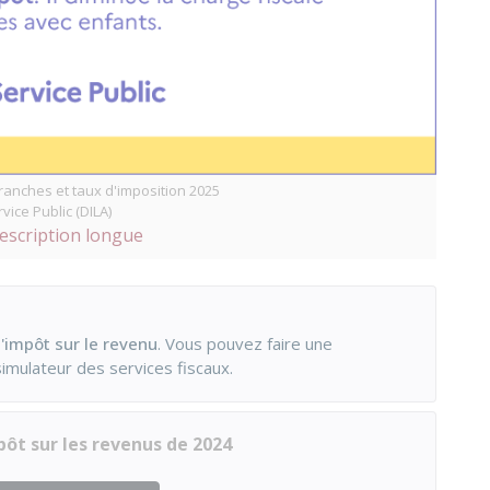
tranches et taux d'imposition 2025
vice Public (DILA)
description longue
l'impôt sur le revenu
. Vous pouvez faire une
imulateur des services fiscaux.
pôt sur les revenus de 2024