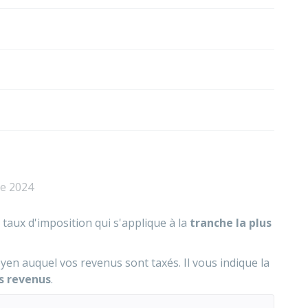
de 2024
 taux d'imposition qui s'applique à la
tranche la plus
yen auquel vos revenus sont taxés. Il vous indique la
s revenus
.