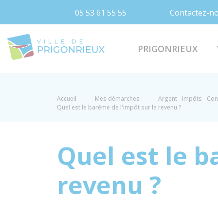
05 53 61 55 55
Contactez-n
Prigonrieux
PRIGONRIEUX
Accueil
Mes démarches
Argent - Impôts - C
Quel est le barème de l'impôt sur le revenu ?
Quel est le b
revenu ?