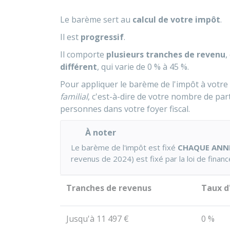
Le barème sert au
calcul de votre impôt
.
Il est
progressif
.
Il comporte
plusieurs tranches de revenu
,
différent
, qui varie de
0 %
à
45 %
.
Pour appliquer le barème de l'impôt à votre
familial
, c'est-à-dire de votre nombre de pa
personnes dans votre foyer fiscal.
À noter
Le barème de l'impôt est fixé
CHAQUE ANN
revenus de 2024) est fixé par la loi de finan
Tranches de revenus
Taux d
Jusqu'à
11 497 €
0 %