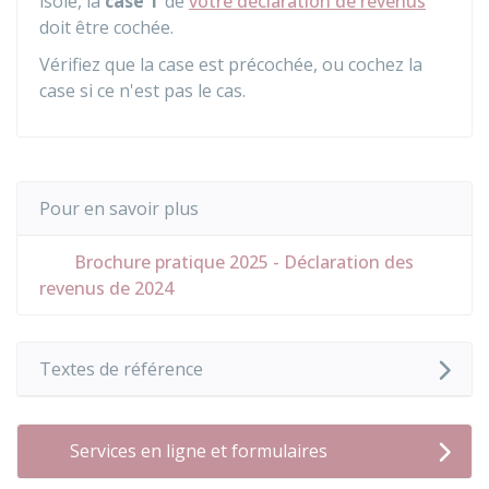
isolé, la
case T
de
votre déclaration de revenus
doit être cochée.
Vérifiez que la case est précochée, ou cochez la
case si ce n'est pas le cas.
Pour en savoir plus
Brochure pratique 2025 - Déclaration des
revenus de 2024
Textes de référence
Services en ligne et formulaires