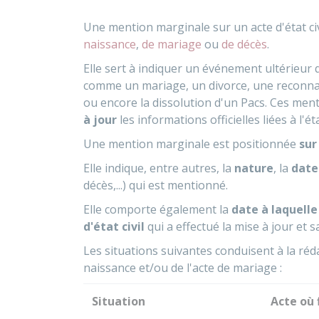
Une mention marginale sur un acte d'état ci
naissance
,
de mariage
ou
de décès
.
Elle sert à indiquer un événement ultérieur q
comme un mariage
, un divorce, une recon
ou encore la dissolution d'un
Pacs
. Ces men
à jour
les informations officielles liées à l'éta
Une mention marginale est positionnée
sur
Elle indique, entre autres, la
nature
, la
date
décès,...) qui est mentionné.
Elle comporte également la
date à laquell
d'état civil
qui a effectué la mise à jour et s
Les situations suivantes conduisent à la réd
naissance et/ou de l'acte de mariage :
Situation
Acte où 