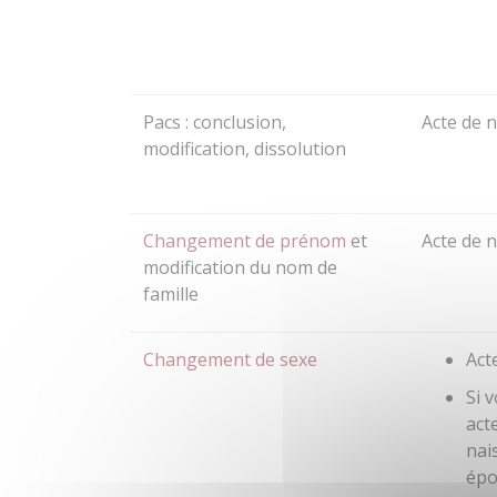
Pacs : conclusion,
Acte de 
modification, dissolution
Changement de prénom
et
Acte de 
modification du nom de
famille
Changement de sexe
Act
Si 
act
nai
épo