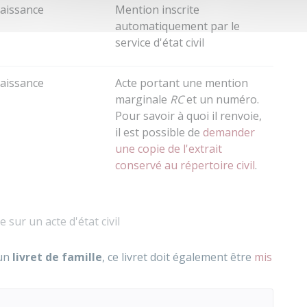
naissance
Mention inscrite
automatiquement par le
service d'état civil
naissance
Acte portant une mention
marginale
RC
et un numéro.
Pour savoir à quoi il renvoie,
il est possible de
demander
une copie de l'extrait
conservé au répertoire civil
.
sur un acte d'état civil
 un
livret de famille
, ce livret doit également être
mis