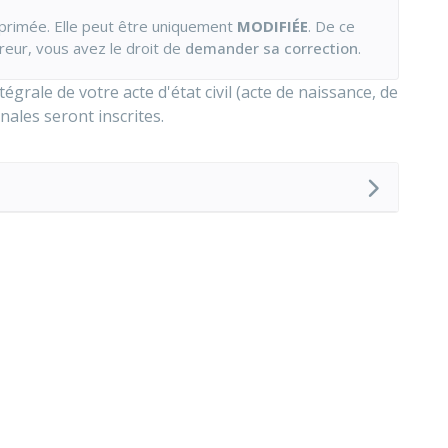
primée. Elle peut être uniquement
MODIFIÉE
. De ce
rreur, vous avez le droit de
demander sa correction
.
grale de votre acte d'état civil (acte de naissance, de
ales seront inscrites.