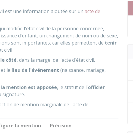
vil est une information ajoutée sur un
acte de
ui modifie l'état civil de la personne concernée,
naissance d'enfant, un changement de nom ou de sexe,
tions sont importantes, car elles permettent de
tenir
t civil
 le côté
, dans la marge, de l'acte d'état civil.
et le
lieu de l'événement
(naissance, mariage,
e la mention est apposée
, le statut de l'
officier
a signature.
action de mention marginale de l'acte de
figure la mention
Précision