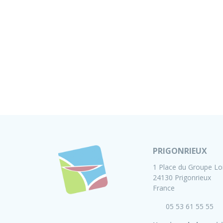
PRIGONRIEUX
1 Place du Groupe Lo
24130 Prigonrieux
France
05 53 61 55 55