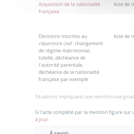
Acquisition de la nationalité
Acte de 
française
Décisions inscrites au
Acte de 
répertoire civil
: changement
de régime matrimonial,
tutelle, déchéance de
l'autorité parentale,
déchéance de la nationalité
française par exemple
Situations impliquant une mention marginale 
Si l'acte complété par la mention figure sur
à jour
.
À savoir