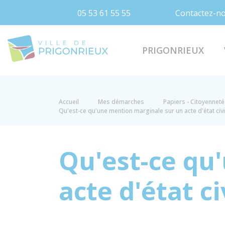
05 53 61 55 55
Contactez-n
Prigonrieux
PRIGONRIEUX
Accueil
Mes démarches
Papiers - Citoyenneté 
Qu'est-ce qu'une mention marginale sur un acte d'état civi
Qu'est-ce qu
acte d'état civ