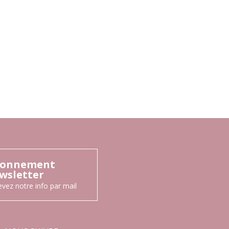
onnement
wsletter
vez notre info par mail