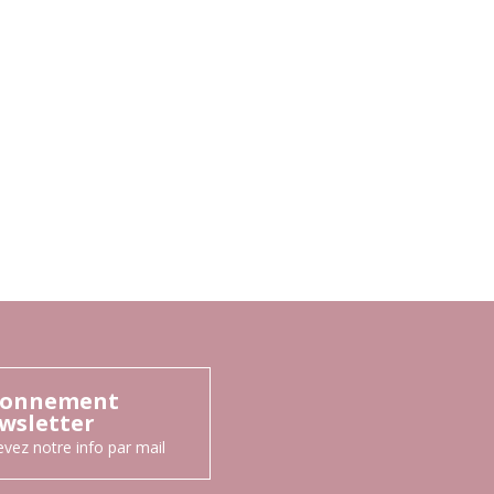
onnement
wsletter
vez notre info par mail