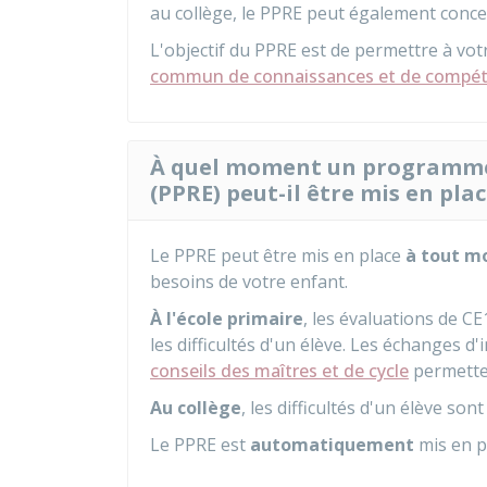
au collège, le PPRE peut également conce
L'objectif du PPRE est de permettre à vot
commun de connaissances et de compé
À quel moment un programme 
(PPRE) peut-il être mis en plac
Le PPRE peut être mis en place
à tout 
besoins de votre enfant.
À l'école primaire
, les évaluations de 
les difficultés d'un élève. Les échanges 
conseils des maîtres et de cycle
permetten
Au collège
, les difficultés d'un élève s
Le PPRE est
automatiquement
mis en p