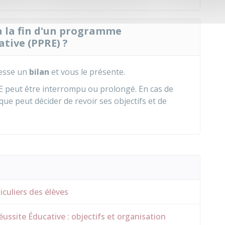
 à la fin d'un programme
ative (PPRE) ?
resse un
bilan
et vous le présente.
RE peut être interrompu ou prolongé. En cas de
e peut décider de revoir ses objectifs et de
culiers des élèves
ssite Éducative : objectifs et organisation