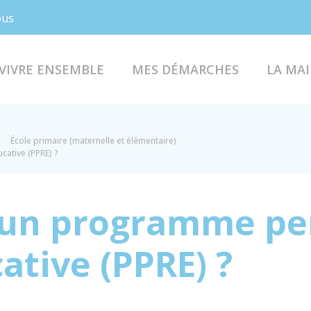
Facebook
Instagram
ous
VIVRE ENSEMBLE
MES DÉMARCHES
LA MAI
École primaire (maternelle et élémentaire)
ative (PPRE) ?
'un programme pe
ative (PPRE) ?