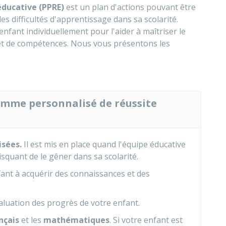
ducative (PPRE)
est un plan d'actions pouvant être
s difficultés d'apprentissage dans sa scolarité.
nfant individuellement pour l'aider à maîtriser le
 et de compétences. Nous vous présentons les
ramme personnalisé de réussite
isées.
Il est mis en place quand l'équipe éducative
risquant de le gêner dans sa scolarité.
nfant à acquérir des connaissances et des
luation des progrès de votre enfant.
nçais
et les
mathématiques
. Si votre enfant est