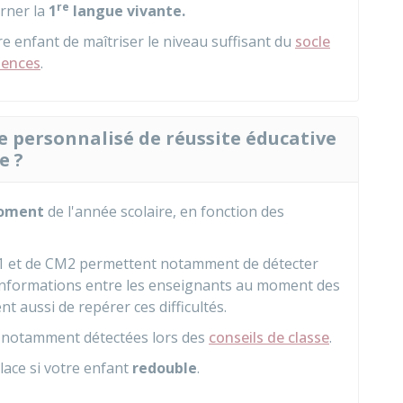
re
rner la
1
langue vivante.
re enfant de maîtriser le niveau suffisant du
socle
tences
.
personnalisé de réussite éducative
e ?
moment
de l'année scolaire, en fonction des
CE1 et de CM2 permettent notamment de détecter
d'informations entre les enseignants au moment des
t aussi de repérer ces difficultés.
ont notamment détectées lors des
conseils de classe
.
lace si votre enfant
redouble
.