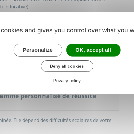
te éducative).
présentant légal de l'enfant) présenter le PPRE
 cookies and gives you control over what you w
te présentation.
Personalize
OK, accept all
ettre en place le PPRE. Toutefois, votre adhésion
Deny all cookies
Privacy policy
gramme personnalisé de réussite
ée. Elle dépend des difficultés scolaires de votre