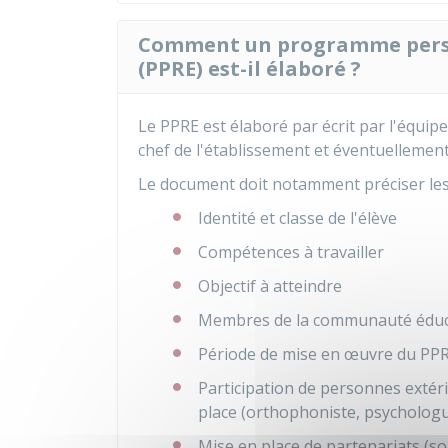
Comment un programme person
(PPRE) est-il élaboré ?
Le PPRE est élaboré par écrit par l'équip
chef de l'établissement et éventuellement
Le document doit notamment préciser les
Identité et classe de l'élève
Compétences à travailler
Objectif à atteindre
Membres de la communauté éduca
Période de mise en œuvre du PP
Participation de personnes extér
place (orthophoniste, psycholog
Mise en place de partenariats (sou