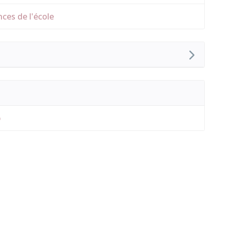
nces de l'école
p