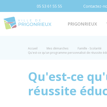
05 53 61 55 55
Contactez-n
Prigonrieux
PRIGONRIEUX
Accueil
Mes démarches
Famille - Scolarité
Qu'est-ce qu'un programme personnalisé de réussite éduc
Qu'est-ce qu
réussite éduc