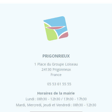
PRIGONRIEUX
1 Place du Groupe Loiseau
24130 Prigonrieux
France
05 53 61 55 55
Horaires de la mairie
Lundi :
08h30 - 12h30
13h30 - 17h30
Mardi, Mercredi, Jeudi et Vendredi :
08h30 - 12h30