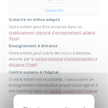
Université
Scolarité en milieu adapté
Votre enfant peut être scolarisé dans un
établissement régional d'enseignement adapté
(Érea)
.
Enseignement à distance
Votre enfant peut suivre des cours à distance
assurés par le
centre national d'enseignement à
distance (Cned)
.
Centre scolaire à l'hôpital
Si votre enfant est hospitalisé, il peut suivre un
enseignement individualisé adapté à son âge et à
son handicap dans un
centre scolaire de l'hôpital
.