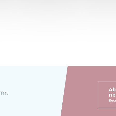
Ab
iseau
ne
Rece