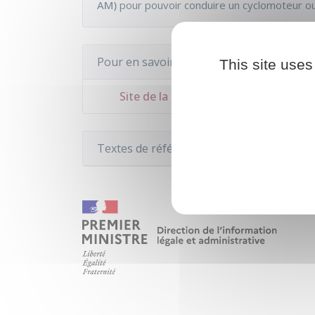
AM)
pour pouvoir conduire un cyclomoteur ou
Pour en savoir plus
This site uses
Site de la sécurité routière
Textes de référence