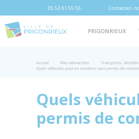
05 53 61 55 55
Contactez-n
Prigonrieux
PRIGONRIEUX
Accueil
Mes démarches
Transports - Mobilité
Quels véhicules peut-on conduire sans permis de conduir
Quels véhicu
permis de co