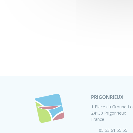
PRIGONRIEUX
1 Place du Groupe Lo
24130 Prigonrieux
France
05 53 61 55 55