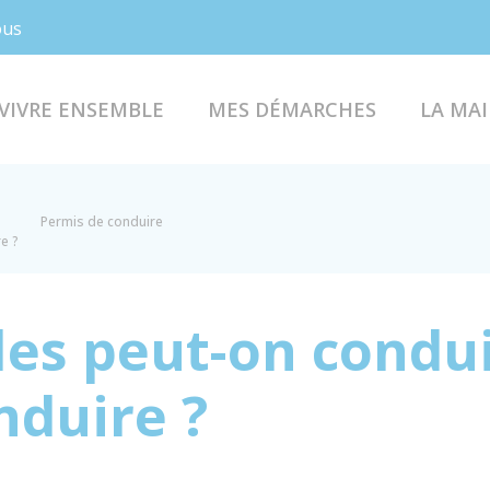
Facebook
Instagram
ous
VIVRE ENSEMBLE
MES DÉMARCHES
LA MAI
Permis de conduire
e ?
les peut-on condu
nduire ?